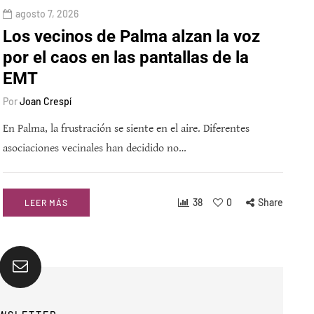
agosto 7, 2026
Los vecinos de Palma alzan la voz
por el caos en las pantallas de la
EMT
Por
Joan Crespí
En Palma, la frustración se siente en el aire. Diferentes
asociaciones vecinales han decidido no…
38
0
Share
LEER MÁS