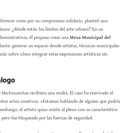
.
forense como por su compromiso solidario, planteó una
anos: ¿dónde están los límites del arte urbano? En un
ministrativas, él propuso crear una
Mesa Municipal del
rillante: generar un espacio donde artistas, técnicos municipales
mún sobre cómo integrar estas expresiones artísticas sin
álogo
 Hechosoechas recibiera una multa. El caso ha reavivado el
stos actos creativos. «Estamos hablando de alguien que podría
bargo, el artista quiso asistir al pleno con su característico
ero fue bloqueado por las fuerzas de seguridad.