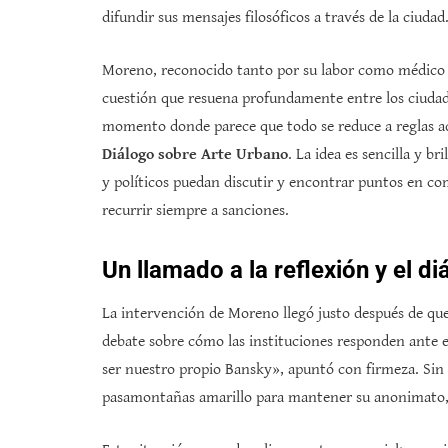
difundir sus mensajes filosóficos a través de la ciudad
Moreno, reconocido tanto por su labor como médico 
cuestión que resuena profundamente entre los ciudad
momento donde parece que todo se reduce a reglas ad
Diálogo sobre Arte Urbano
. La idea es sencilla y b
y políticos puedan discutir y encontrar puntos en co
recurrir siempre a sanciones.
Un llamado a la reflexión y el di
La intervención de Moreno llegó justo después de que
debate sobre cómo las instituciones responden ante e
ser nuestro propio Bansky», apuntó con firmeza. Sin em
pasamontañas amarillo para mantener su anonimato, p