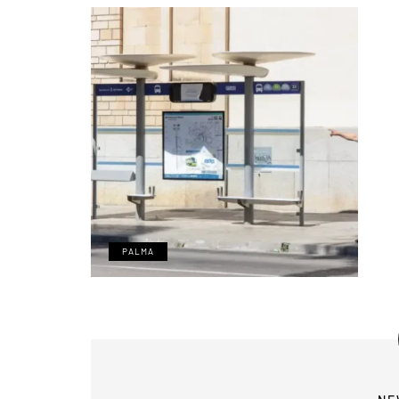
PALMA