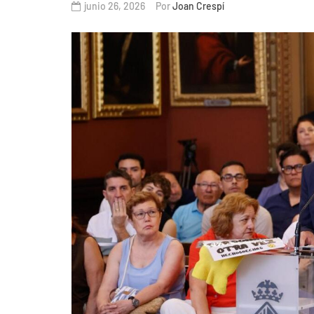
junio 26, 2026
Por
Joan Crespí