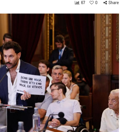
67
0
Share