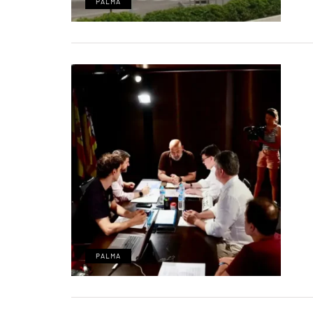
PALMA
PALMA