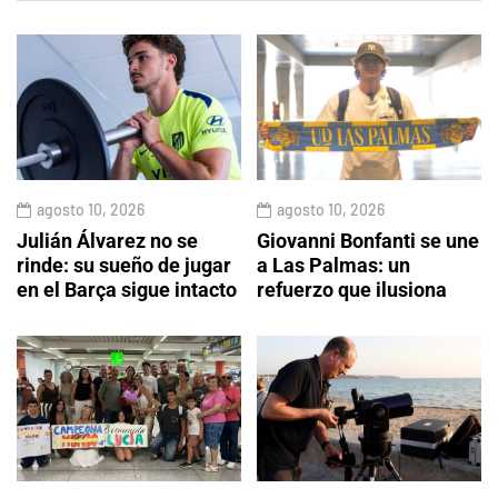
agosto 10, 2026
agosto 10, 2026
Julián Álvarez no se
Giovanni Bonfanti se une
rinde: su sueño de jugar
a Las Palmas: un
en el Barça sigue intacto
refuerzo que ilusiona