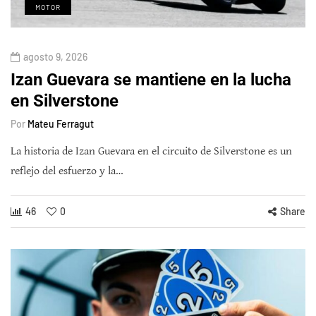
MOTOR
agosto 9, 2026
Izan Guevara se mantiene en la lucha
en Silverstone
Por
Mateu Ferragut
La historia de Izan Guevara en el circuito de Silverstone es un
reflejo del esfuerzo y la…
46
0
Share