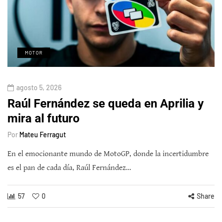
MOTOR
agosto 5, 2026
Raúl Fernández se queda en Aprilia y
mira al futuro
Por
Mateu Ferragut
En el emocionante mundo de MotoGP, donde la incertidumbre
es el pan de cada día, Raúl Fernández…
57
0
Share