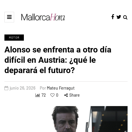
MOTOR
Alonso se enfrenta a otro día
difícil en Austria: ¿qué le
deparará el futuro?
junio 26, 2026
Por
Mateu Ferragut
72
0
Share