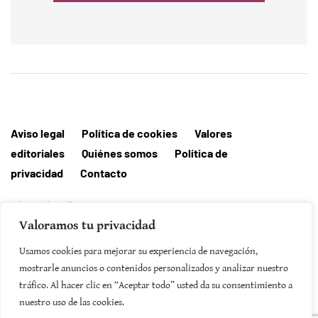
Aviso legal
Política de cookies
Valores
editoriales
Quiénes somos
Política de
privacidad
Contacto
Editorial MallorcaHora
Valoramos tu privacidad
Usamos cookies para mejorar su experiencia de navegación,
mostrarle anuncios o contenidos personalizados y analizar nuestro
tráfico. Al hacer clic en “Aceptar todo” usted da su consentimiento a
SUSCRIBIRSE
nuestro uso de las cookies.