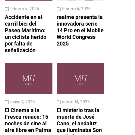
febrero 4, 2025
febrero 5, 2025
Accidente en el
realme presenta la
carril bici del
innovadora serie
Paseo Marítimo:
14 Pro en el Mobile
un ciclista herido
World Congress
por falta de
2025
señalización
mayo 7, 2025
marzo 13, 2025
El Cinema a la
El misterio tras la
Fresca renace: 15
muerte de José
noches de cine al
Cano, el andaluz
aire libre en Palma
que iluminaba Son