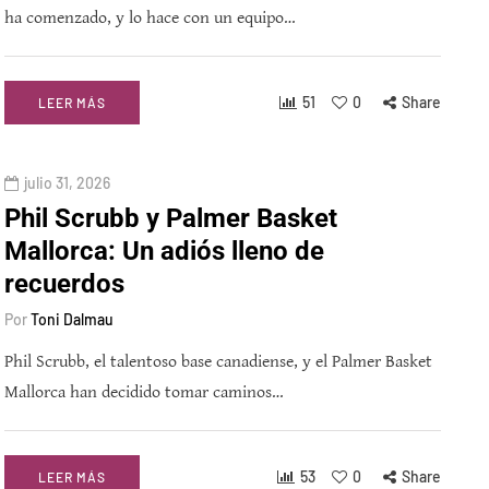
ha comenzado, y lo hace con un equipo…
51
0
Share
LEER MÁS
julio 31, 2026
Phil Scrubb y Palmer Basket
Mallorca: Un adiós lleno de
recuerdos
Por
Toni Dalmau
Phil Scrubb, el talentoso base canadiense, y el Palmer Basket
Mallorca han decidido tomar caminos…
53
0
Share
LEER MÁS