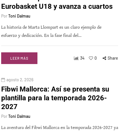
Eurobasket U18 y avanza a cuartos
Por
Toni Dalmau
La historia de Marta Llompart es un claro ejemplo de
esfuerzo y dedicación. En la fase final del…
34
0
Share
LEER MÁS
agosto 2, 2026
Fibwi Mallorca: Así se presenta su
plantilla para la temporada 2026-
2027
Por
Toni Dalmau
La aventura del Fibwi Mallorca en la temporada 2026-2027 ya