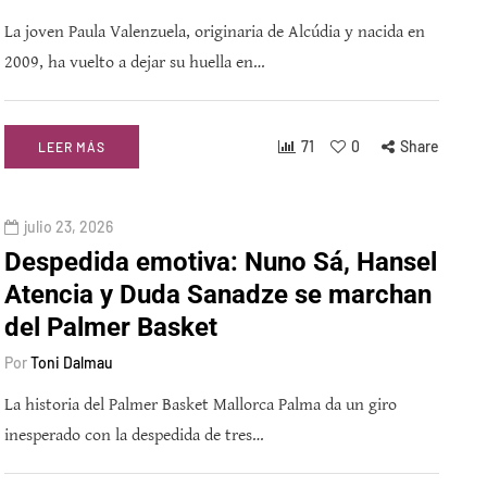
La joven Paula Valenzuela, originaria de Alcúdia y nacida en
2009, ha vuelto a dejar su huella en…
71
0
Share
LEER MÁS
julio 23, 2026
Despedida emotiva: Nuno Sá, Hansel
Atencia y Duda Sanadze se marchan
del Palmer Basket
Por
Toni Dalmau
La historia del Palmer Basket Mallorca Palma da un giro
inesperado con la despedida de tres…