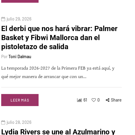
julio 29, 2026
El derbi que nos hará vibrar: Palmer
Basket y Fibwi Mallorca dan el
pistoletazo de salida
Por
Toni Dalmau
La temporada 2026-2027 de la Primera FEB ya está aquí, y
qué mejor manera de arrancar que con un…
61
0
Share
LEER MÁS
julio 28, 2026
Lydia Rivers se une al Azulmarino y