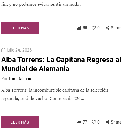
fin, y no podemos evitar sentir un nudo…
69
0
Share
LEER MÁS
julio 24, 2026
Alba Torrens: La Capitana Regresa al
Mundial de Alemania
Por
Toni Dalmau
Alba Torrens, la incombustible capitana de la selección
española, está de vuelta. Con más de 220…
77
0
Share
LEER MÁS