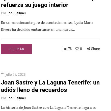
refuerza su juego interior
Por
Toni Dalmau
En un emocionante giro de acontecimientos, Lydia Marie
Rivers ha decidido embarcarse en una nueva…
76
0
Share
LEER MÁS
julio 27, 2026
Joan Sastre y La Laguna Tenerife: un
adiós lleno de recuerdos
Por
Toni Dalmau
La historia de Joan Sastre con La Laguna Tenerife llega a su