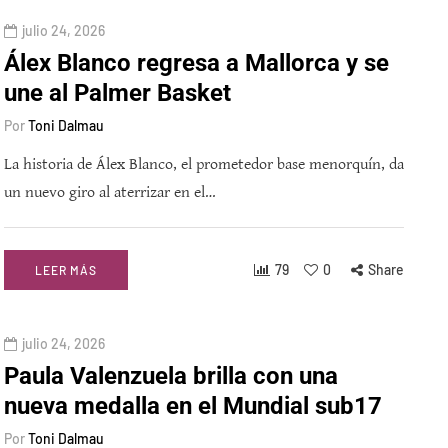
julio 24, 2026
Álex Blanco regresa a Mallorca y se
une al Palmer Basket
Por
Toni Dalmau
La historia de Álex Blanco, el prometedor base menorquín, da
un nuevo giro al aterrizar en el…
79
0
Share
LEER MÁS
julio 24, 2026
Paula Valenzuela brilla con una
nueva medalla en el Mundial sub17
Por
Toni Dalmau