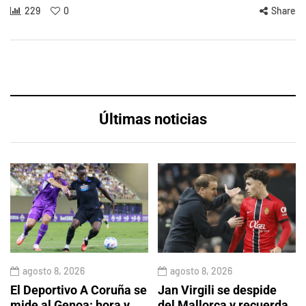
229
0
Share
Últimas noticias
agosto 8, 2026
agosto 8, 2026
El Deportivo A Coruña se
Jan Virgili se despide
mide al Genoa: hora y
del Mallorca y recuerda