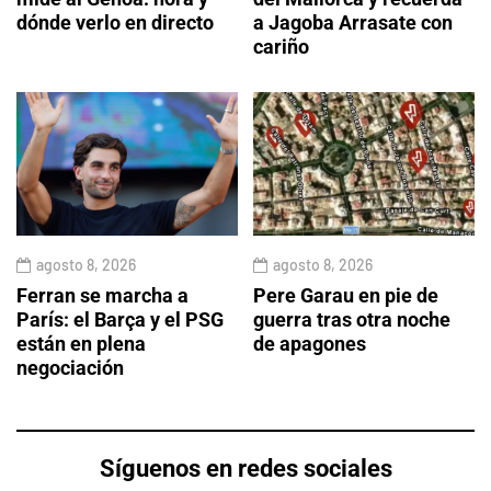
dónde verlo en directo
a Jagoba Arrasate con
cariño
agosto 8, 2026
agosto 8, 2026
Ferran se marcha a
Pere Garau en pie de
París: el Barça y el PSG
guerra tras otra noche
están en plena
de apagones
negociación
Síguenos en redes sociales