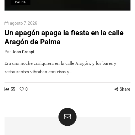
PALMA
agosto 7, 2026
Un apagón apaga la fiesta en la calle
Aragón de Palma
Por
Joan Crespí
Era una noche cualquiera en la calle Aragón, y los bares y
restaurantes vibraban con risas y…
35
0
Share