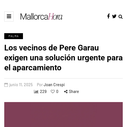
PALMA
Los vecinos de Pere Garau
exigen una solución urgente para
el aparcamiento
junio 11, 2025
Por
Joan Crespí
229
0
Share