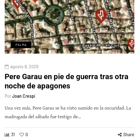
PALMA
agosto 8, 2026
Pere Garau en pie de guerra tras otra
noche de apagones
Por
Joan Crespí
Una vez más, Pere Garau se ha visto sumido en la oscuridad. La
madrugada del sábado fue testigo de…
31
0
Share