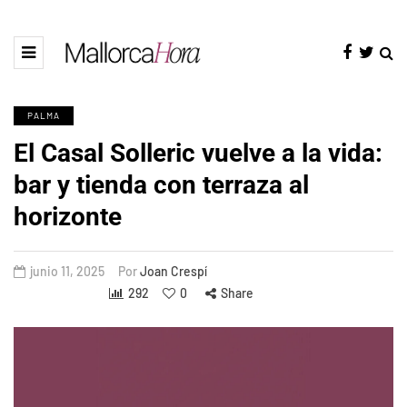
PALMA
El Casal Solleric vuelve a la vida:
bar y tienda con terraza al
horizonte
junio 11, 2025
Por
Joan Crespí
292
0
Share