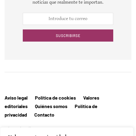
noticias que realmente te importan.
SUSCRIBIRSE
Aviso legal
Política de cookies
Valores
editoriales
Quiénes somos
Política de
privacidad
Contacto
Editorial MallorcaHora