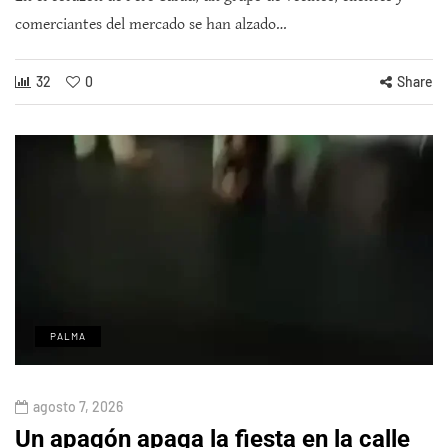
comerciantes del mercado se han alzado…
32
0
Share
PALMA
agosto 7, 2026
Un apagón apaga la fiesta en la calle