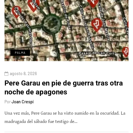
PALMA
agosto 8, 2026
Pere Garau en pie de guerra tras otra
noche de apagones
Por
Joan Crespí
Una vez más, Pere Garau se ha visto sumido en la oscuridad. La
madrugada del sábado fue testigo de…