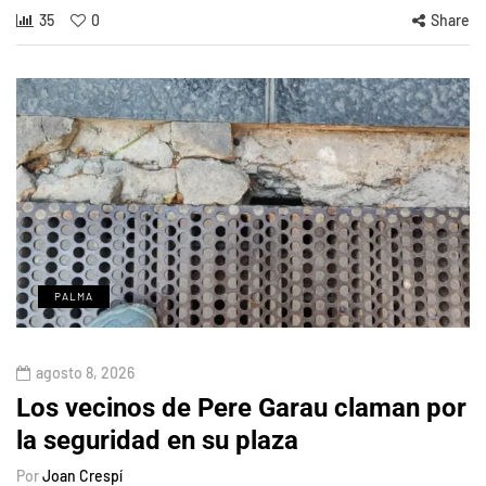
35
0
Share
PALMA
agosto 8, 2026
Los vecinos de Pere Garau claman por
la seguridad en su plaza
Por
Joan Crespí