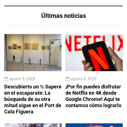
Últimas noticias
agosto 9, 2026
agosto 9, 2026
Descubierto un ½ Sapere
¡Por fin puedes disfrutar
en el escaparate: La
de Netflix en 4K desde
búsqueda de su otra
Google Chrome! Aquí te
mitad sigue en el Port de
contamos cómo lograrlo
Cala Figuera