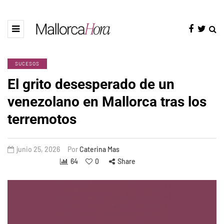
SUCESOS
El grito desesperado de un
venezolano en Mallorca tras los
terremotos
junio 25, 2026
Por
Caterina Mas
64
0
Share