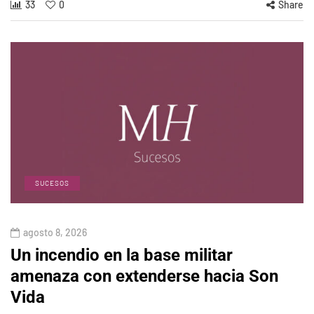
33
0
Share
SUCESOS
agosto 8, 2026
Un incendio en la base militar
amenaza con extenderse hacia Son
Vida