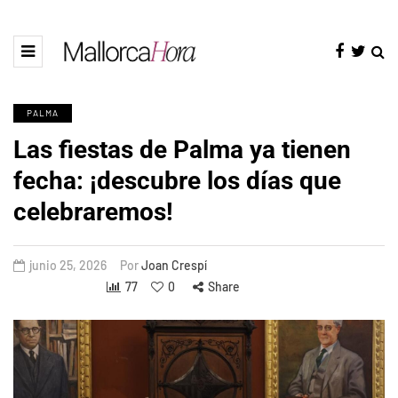
PALMA
Las fiestas de Palma ya tienen
fecha: ¡descubre los días que
celebraremos!
junio 25, 2026
Por
Joan Crespí
77
0
Share