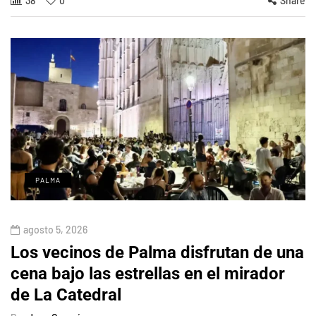
38
0
Share
PALMA
agosto 5, 2026
Los vecinos de Palma disfrutan de una
cena bajo las estrellas en el mirador
de La Catedral