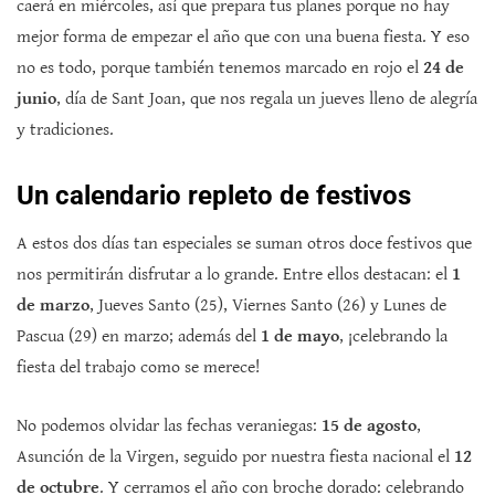
caerá en miércoles, así que prepara tus planes porque no hay
mejor forma de empezar el año que con una buena fiesta. Y eso
no es todo, porque también tenemos marcado en rojo el
24 de
junio
, día de Sant Joan, que nos regala un jueves lleno de alegría
y tradiciones.
Un calendario repleto de festivos
A estos dos días tan especiales se suman otros doce festivos que
nos permitirán disfrutar a lo grande. Entre ellos destacan: el
1
de marzo
, Jueves Santo (25), Viernes Santo (26) y Lunes de
Pascua (29) en marzo; además del
1 de mayo
, ¡celebrando la
fiesta del trabajo como se merece!
No podemos olvidar las fechas veraniegas:
15 de agosto
,
Asunción de la Virgen, seguido por nuestra fiesta nacional el
12
de octubre
. Y cerramos el año con broche dorado: celebrando