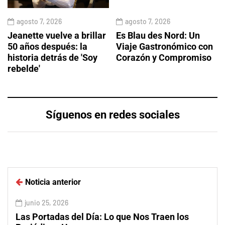
agosto 7, 2026
agosto 7, 2026
Jeanette vuelve a brillar
Es Blau des Nord: Un
50 años después: la
Viaje Gastronómico con
historia detrás de 'Soy
Corazón y Compromiso
rebelde'
Síguenos en redes sociales
Noticia anterior
junio 25, 2026
Las Portadas del Día: Lo que Nos Traen los