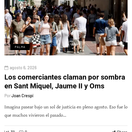
PALMA
agosto 6, 2026
Los comerciantes claman por sombra
en Sant Miquel, Jaume II y Oms
Por
Joan Crespí
Imagina pasear bajo un sol de justicia en pleno agosto. Eso fue lo
que muchos vivieron el pasado…