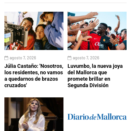
agosto 7, 2026
agosto 7, 2026
Júlia Castaño: 'Nosotros,
Luvumbo, la nueva joya
los residentes, no vamos
del Mallorca que
a quedarnos de brazos
promete brillar en
cruzados'
Segunda División