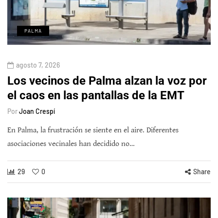
PALMA
agosto 7, 2026
Los vecinos de Palma alzan la voz por
el caos en las pantallas de la EMT
Por
Joan Crespí
En Palma, la frustración se siente en el aire. Diferentes
asociaciones vecinales han decidido no…
29
0
Share