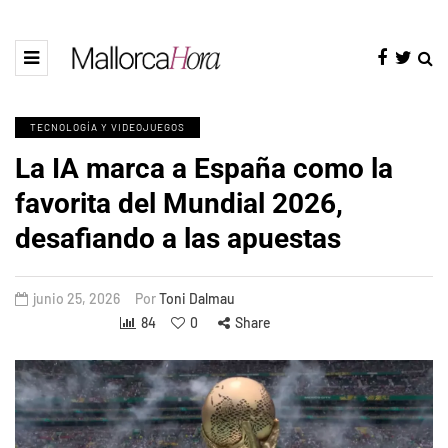
TECNOLOGÍA Y VIDEOJUEGOS
La IA marca a España como la
favorita del Mundial 2026,
desafiando a las apuestas
junio 25, 2026
Por
Toni Dalmau
84
0
Share