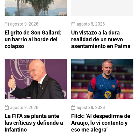
agosto 9, 2026
agosto 9, 2026
El grito de Son Gallard:
Un vistazo a la dura
un barrio al borde del
realidad de un nuevo
colapso
asentamiento en Palma
agosto 9, 2026
agosto 8, 2026
La FIFA se planta ante
Flick: 'Al despedirme de
las críticas y defiende a
Araujo, lo vi contento y
Infantino
eso me alegra'