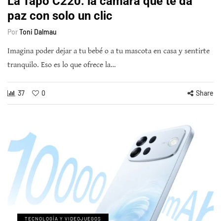
La Tapo C220: la cámara que te da
paz con solo un clic
Por
Toni Dalmau
Imagina poder dejar a tu bebé o a tu mascota en casa y sentirte
tranquilo. Eso es lo que ofrece la…
37
0
Share
TECNOLOGÍA Y VIDEOJUEGOS