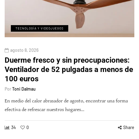
TECNOLOGÍA Y VIDEOJUEGOS
agosto 8, 2026
Duerme fresco y sin preocupaciones:
Ventilador de 52 pulgadas a menos de
100 euros
Por
Toni Dalmau
En medio del calor abrasador de agosto, encontrar una forma
efectiva de refrescar nuestros hogares…
34
0
Share