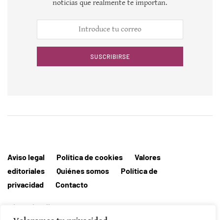
noticias que realmente te importan.
SUSCRIBIRSE
Aviso legal
Política de cookies
Valores
editoriales
Quiénes somos
Política de
privacidad
Contacto
Editorial MallorcaHora