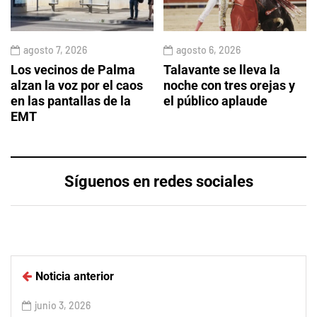
agosto 7, 2026
agosto 6, 2026
Los vecinos de Palma
Talavante se lleva la
alzan la voz por el caos
noche con tres orejas y
en las pantallas de la
el público aplaude
EMT
Síguenos en redes sociales
Noticia anterior
junio 3, 2026