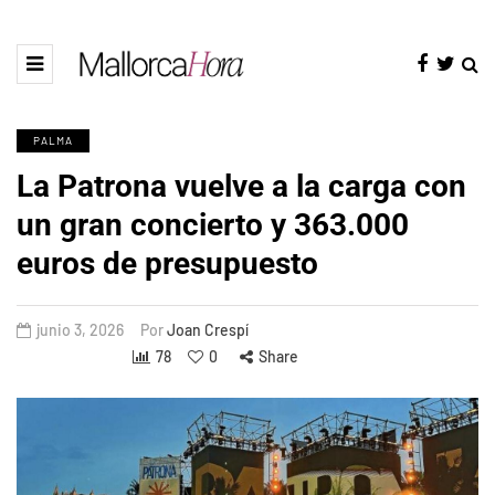
PALMA
La Patrona vuelve a la carga con
un gran concierto y 363.000
euros de presupuesto
junio 3, 2026
Por
Joan Crespí
78
0
Share