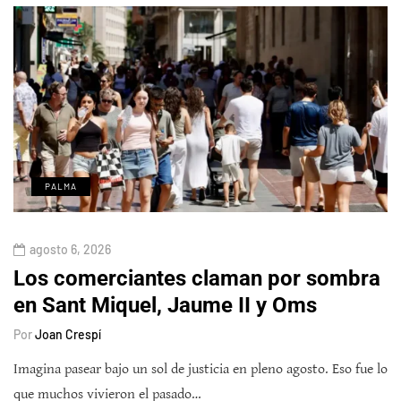
PALMA
agosto 6, 2026
Los comerciantes claman por sombra
en Sant Miquel, Jaume II y Oms
Por
Joan Crespí
Imagina pasear bajo un sol de justicia en pleno agosto. Eso fue lo
que muchos vivieron el pasado…