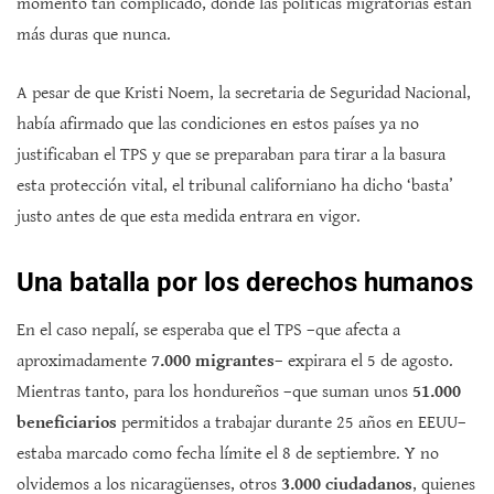
momento tan complicado, donde las políticas migratorias están
más duras que nunca.
A pesar de que Kristi Noem, la secretaria de Seguridad Nacional,
había afirmado que las condiciones en estos países ya no
justificaban el TPS y que se preparaban para tirar a la basura
esta protección vital, el tribunal californiano ha dicho ‘basta’
justo antes de que esta medida entrara en vigor.
Una batalla por los derechos humanos
En el caso nepalí, se esperaba que el TPS –que afecta a
aproximadamente
7.000 migrantes
– expirara el 5 de agosto.
Mientras tanto, para los hondureños –que suman unos
51.000
beneficiarios
permitidos a trabajar durante 25 años en EEUU–
estaba marcado como fecha límite el 8 de septiembre. Y no
olvidemos a los nicaragüenses, otros
3.000 ciudadanos
, quienes