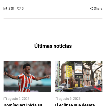
238
0
Share
Últimas noticias
agosto 9, 2026
agosto 9, 2026
Domínguez inicia su
El eclipse que desata