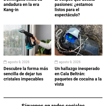
andadura en la era
pasiones: ¿estamos
Kang-in
listos para el
espectáculo?
agosto 9, 2026
agosto 9, 2026
Descubre la forma más
Un hallazgo inesperado
sencilla de dejar tus
en Cala Beltrán:
cristales impecables
paquetes de cocaína a la
vista
Síguenos en redes sociales