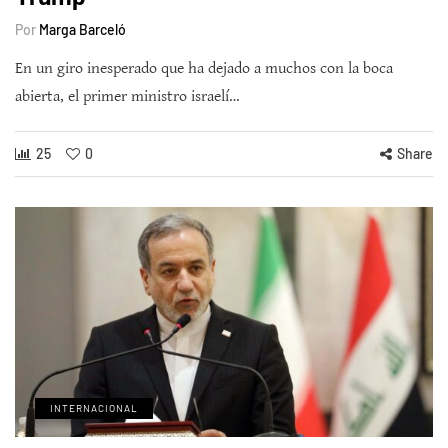
Por
Marga Barceló
En un giro inesperado que ha dejado a muchos con la boca
abierta, el primer ministro israelí…
25
0
Share
INTERNACIONAL