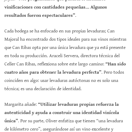
vinificaciones con cantidades pequeñas… Algunos
resultados fueron espectaculares”
.
Cada bodega se ha enfocado en sus propias levaduras; Can
Majoral ha encontrado dos tipos ideales para sus vinos mientras
que Can Ribas opta por una única levadura que ya está presente
en toda su producción. Araceli Servera, directora técnica del
Celler Can Ribas, reflexiona sobre este largo camino:
“Han sido
cuatro años para obtener la levadura perfecta”
. Pero todos
coinciden en algo: usar levaduras autóctonas no es solo una
técnica; es una declaración de identidad.
Margarita añade:
“Utilizar levaduras propias refuerza la
autenticidad y ayuda a construir una identidad vinícola
única”
. Por su parte, Oliver enfatiza que tienen “una levadura
de kilómetro cero”, asegurándose así un vino excelente y