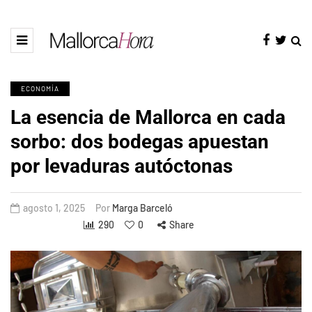
ECONOMÍA
La esencia de Mallorca en cada
sorbo: dos bodegas apuestan
por levaduras autóctonas
agosto 1, 2025
Por
Marga Barceló
290
0
Share