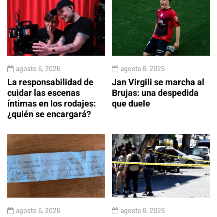
agosto 6, 2026
agosto 6, 2026
La responsabilidad de
Jan Virgili se marcha al
cuidar las escenas
Brujas: una despedida
íntimas en los rodajes:
que duele
¿quién se encargará?
agosto 6, 2026
agosto 6, 2026