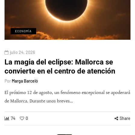
ECONOMÍA
julio 24, 2026
La magia del eclipse: Mallorca se
convierte en el centro de atención
Por
Marga Barceló
El próximo 12 de agosto, un fenómeno excepcional se apoderará
de Mallorca. Durante unos breves…
74
0
Share