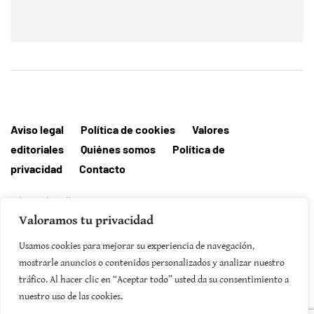
Aviso legal
Política de cookies
Valores
editoriales
Quiénes somos
Política de
privacidad
Contacto
Editorial MallorcaHora
Valoramos tu privacidad
Usamos cookies para mejorar su experiencia de navegación,
mostrarle anuncios o contenidos personalizados y analizar nuestro
SUSCRIBIRSE
tráfico. Al hacer clic en “Aceptar todo” usted da su consentimiento a
nuestro uso de las cookies.