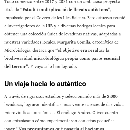
Todo comenzó entre 2017 y 2021 con un ambicioso proyecto
titulado
“Estudi i multiplicació de llevats autòctons”
,
impulsado por el Govern de les Illes Balears. Este esfuerzo reunió
a investigadores de la UIB y a diversas bodegas locales para
obtener una colección única de levaduras nativas, adaptadas a
nuestras variedades locales. Margarita Gomila, catedrática de
Microbiología, destaca que
“el objetivo era resaltar la
biodiversidad microbiológica propia como parte esencial
del terroir”
. Y vaya si lo han logrado.
Un viaje hacia lo auténtico
A través de rigurosos estudios y seleccionando más de
2.000
levaduras, lograron identificar unas veinte capaces de dar vida a
microvinificaciones únicas. El enólogo Andreu Oliver cuenta
con entusiasmo cómo experimentaron con estas pequeñas
joyas:
“Nos preguntamos qué pasaría si hacíamos