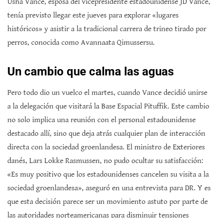
Usha Vance, esposa del vicepresidente estadounidense JD Vance,
tenía previsto llegar este jueves para explorar «lugares
históricos» y asistir a la tradicional carrera de trineo tirado por
perros, conocida como Avannaata Qimussersu.
Un cambio que calma las aguas
Pero todo dio un vuelco el martes, cuando Vance decidió unirse
a la delegación que visitará la Base Espacial Pituffik. Este cambio
no solo implica una reunión con el personal estadounidense
destacado allí, sino que deja atrás cualquier plan de interacción
directa con la sociedad groenlandesa. El ministro de Exteriores
danés, Lars Lokke Rasmussen, no pudo ocultar su satisfacción:
«Es muy positivo que los estadounidenses cancelen su visita a la
sociedad groenlandesa», aseguró en una entrevista para DR. Y es
que esta decisión parece ser un movimiento astuto por parte de
las autoridades norteamericanas para disminuir tensiones