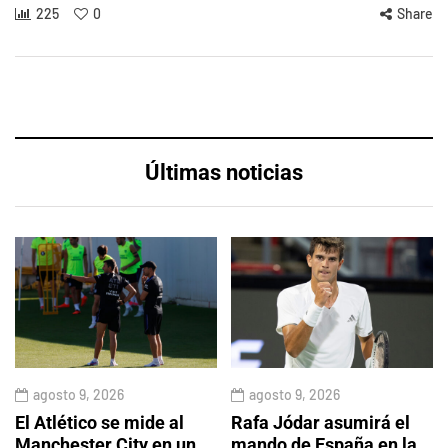
225
0
Share
Últimas noticias
agosto 9, 2026
agosto 9, 2026
El Atlético se mide al
Rafa Jódar asumirá el
Manchester City en un
mando de España en la