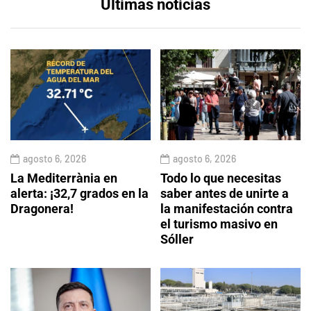
Últimas noticias
agosto 6, 2026
agosto 6, 2026
La Mediterrània en
Todo lo que necesitas
alerta: ¡32,7 grados en la
saber antes de unirte a
Dragonera!
la manifestación contra
el turismo masivo en
Sóller