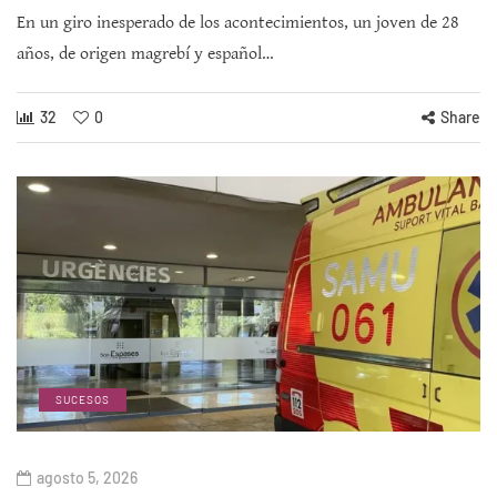
En un giro inesperado de los acontecimientos, un joven de 28
años, de origen magrebí y español…
32
0
Share
SUCESOS
agosto 5, 2026