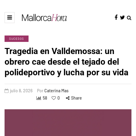
SUCESOS
Tragedia en Valldemossa: un
obrero cae desde el tejado del
polideportivo y lucha por su vida
julio 8, 2026
Por
Caterina Mas
58
0
Share