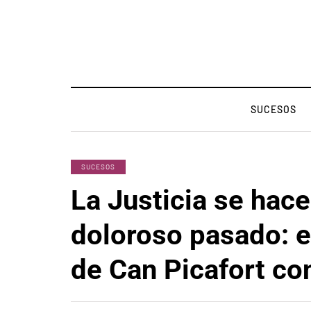
SUCESOS
SUCESOS
La Justicia se hac
doloroso pasado: e
de Can Picafort c