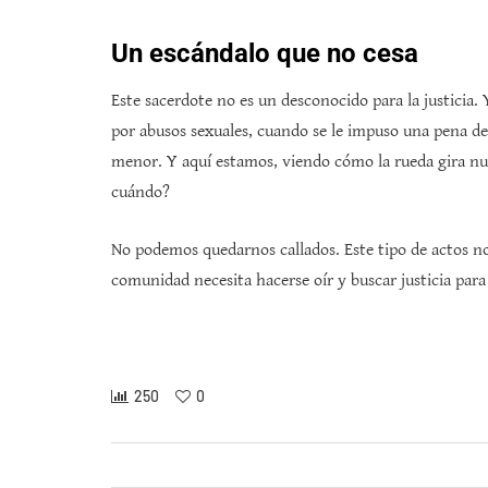
Un escándalo que no cesa
Este sacerdote no es un desconocido para la justicia. 
por abusos sexuales, cuando se le impuso una pena d
menor. Y aquí estamos, viendo cómo la rueda gira 
cuándo?
No podemos quedarnos callados. Este tipo de actos no 
comunidad necesita hacerse oír y buscar justicia para
250
0