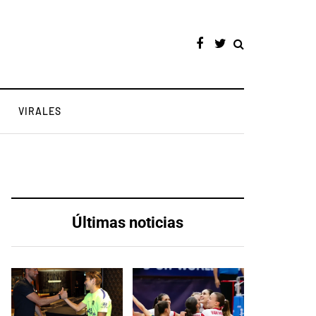
VIRALES
Últimas noticias