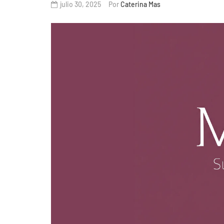
julio 30, 2025
Por
Caterina Mas