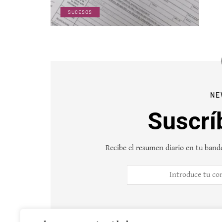
SUCESOS
NE
Suscrí
Recibe el resumen diario en tu bande