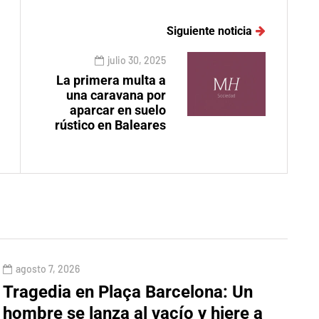
Siguiente noticia
julio 30, 2025
La primera multa a
una caravana por
aparcar en suelo
rústico en Baleares
agosto 7, 2026
Tragedia en Plaça Barcelona: Un
hombre se lanza al vacío y hiere a