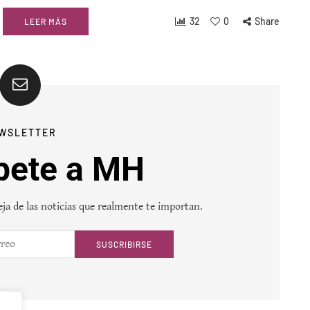
32
0
Share
LEER MÁS
WSLETTER
bete a MH
ja de las noticias que realmente te importan.
SUSCRIBIRSE