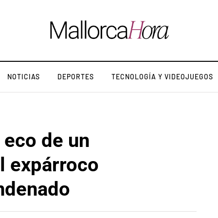
NOTICIAS
DEPORTES
TECNOLOGÍA Y VIDEOJUEGOS
e eco de un
l expárroco
ondenado