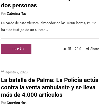
dos personas
Por
Caterina Mas
La tarde de este viernes, alrededor de las 16:00 horas, Palma
ha sido testigo de un suceso…
15
0
Share
LEER MÁS
agosto 7, 2026
La batalla de Palma: La Policía actúa
contra la venta ambulante y se lleva
más de 4.000 artículos
Por
Caterina Mas