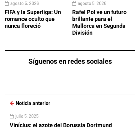
agosto 5, 2026
agosto 5, 2026
FIFA y la Superliga: Un
Rafel Pol ve un futuro
romance oculto que
brillante para el
nunca floreció
Mallorca en Segunda
División
Síguenos en redes sociales
Noticia anterior
julio 5, 2025
Vinícius: el azote del Borussia Dortmund