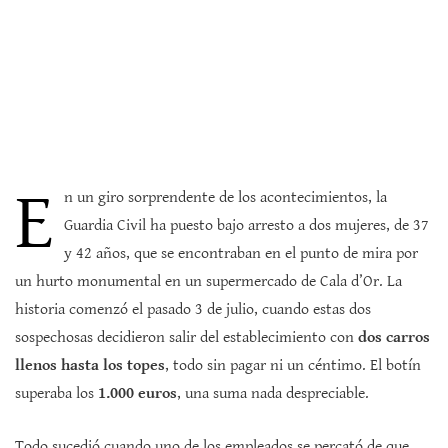
E
n un giro sorprendente de los acontecimientos, la
Guardia Civil ha puesto bajo arresto a dos mujeres, de 37
y 42 años, que se encontraban en el punto de mira por
un hurto monumental en un supermercado de Cala d’Or. La
historia comenzó el pasado 3 de julio, cuando estas dos
sospechosas decidieron salir del establecimiento con
dos carros
llenos hasta los topes
, todo sin pagar ni un céntimo. El botín
superaba los
1.000 euros
, una suma nada despreciable.
Todo sucedió cuando uno de los empleados se percató de que