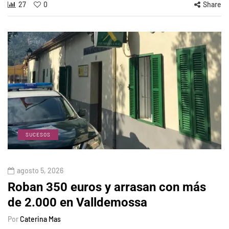
27
0
Share
SUCESOS
agosto 5, 2026
Roban 350 euros y arrasan con más
de 2.000 en Valldemossa
Por
Caterina Mas