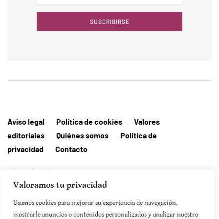
SUSCRIBIRSE
Aviso legal
Política de cookies
Valores
editoriales
Quiénes somos
Política de
privacidad
Contacto
Editorial MallorcaHora
Valoramos tu privacidad
Usamos cookies para mejorar su experiencia de navegación,
mostrarle anuncios o contenidos personalizados y analizar nuestro