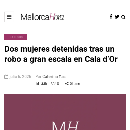
SUCESOS
Dos mujeres detenidas tras un
robo a gran escala en Cala d’Or
julio 5, 2025
Por
Caterina Mas
335
0
Share