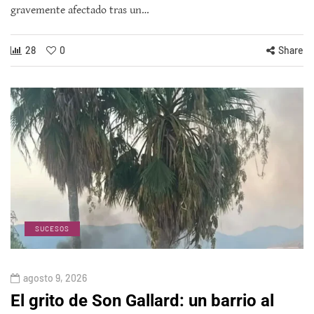
gravemente afectado tras un…
28
0
Share
SUCESOS
agosto 9, 2026
El grito de Son Gallard: un barrio al