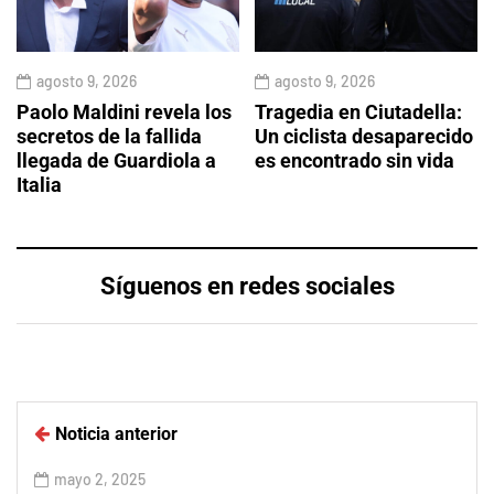
agosto 9, 2026
agosto 9, 2026
Paolo Maldini revela los
Tragedia en Ciutadella:
secretos de la fallida
Un ciclista desaparecido
llegada de Guardiola a
es encontrado sin vida
Italia
Síguenos en redes sociales
Noticia anterior
mayo 2, 2025