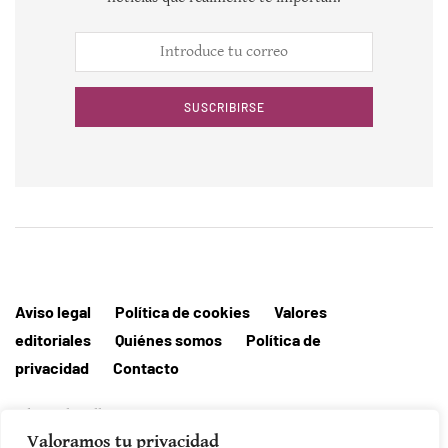
SUSCRIBIRSE
Aviso legal
Política de cookies
Valores
editoriales
Quiénes somos
Política de
privacidad
Contacto
Editorial MallorcaHora
Valoramos tu privacidad