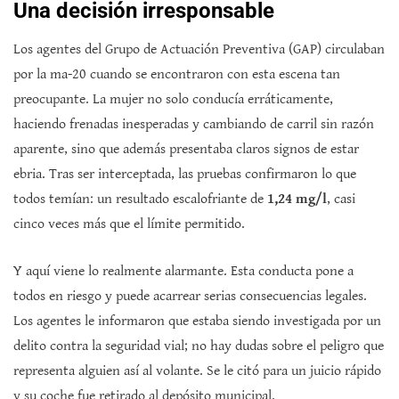
Una decisión irresponsable
Los agentes del Grupo de Actuación Preventiva (GAP) circulaban
por la ma-20 cuando se encontraron con esta escena tan
preocupante. La mujer no solo conducía erráticamente,
haciendo frenadas inesperadas y cambiando de carril sin razón
aparente, sino que además presentaba claros signos de estar
ebria. Tras ser interceptada, las pruebas confirmaron lo que
todos temían: un resultado escalofriante de
1,24 mg/l
, casi
cinco veces más que el límite permitido.
Y aquí viene lo realmente alarmante. Esta conducta pone a
todos en riesgo y puede acarrear serias consecuencias legales.
Los agentes le informaron que estaba siendo investigada por un
delito contra la seguridad vial; no hay dudas sobre el peligro que
representa alguien así al volante. Se le citó para un juicio rápido
y su coche fue retirado al depósito municipal.