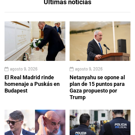
Últimas noticias
agosto 9, 2026
agosto 9, 2026
El Real Madrid rinde
Netanyahu se opone al
homenaje a Puskás en
plan de 15 puntos para
Budapest
Gaza propuesto por
Trump