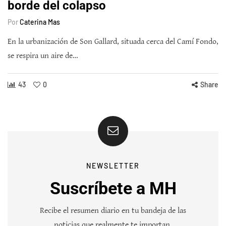
borde del colapso
Por
Caterina Mas
En la urbanización de Son Gallard, situada cerca del Camí Fondo,
se respira un aire de…
43
0
Share
NEWSLETTER
Suscríbete a MH
Recibe el resumen diario en tu bandeja de las
noticias que realmente te importan.