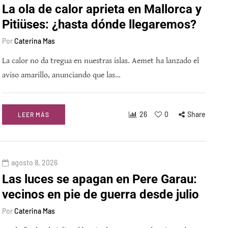
La ola de calor aprieta en Mallorca y
Pitiüses: ¿hasta dónde llegaremos?
Por
Caterina Mas
La calor no da tregua en nuestras islas. Aemet ha lanzado el
aviso amarillo, anunciando que las…
26
0
Share
LEER MÁS
agosto 8, 2026
Las luces se apagan en Pere Garau:
vecinos en pie de guerra desde julio
Por
Caterina Mas