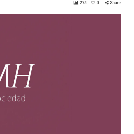
273
0
Share