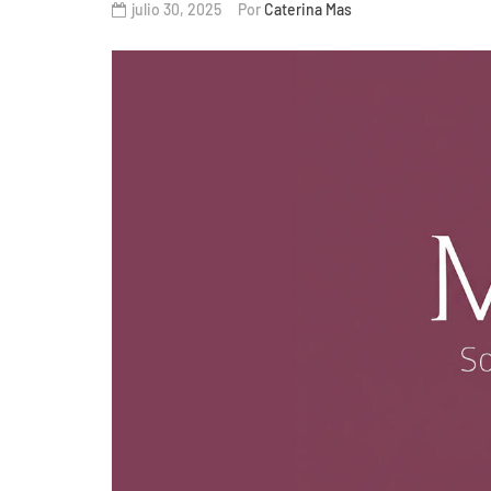
julio 30, 2025
Por
Caterina Mas