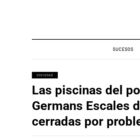
SUCESOS
SOCIEDAD
Las piscinas del po
Germans Escales d
cerradas por prob