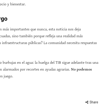
ocio y bienestar.
rgo
on más importantes que nunca, esta noticia nos deja
ecuadas, sino también porque refleja una realidad más
 infraestructuras públicas? La comunidad necesita respuestas
burbujas en el agua: la huelga del TIB sigue adelante tras una
tán alarmados por recortes en ayudas agrarias.
No podemos
en juego.
Share