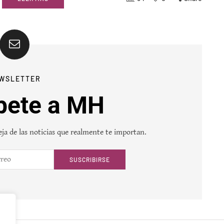
WSLETTER
bete a MH
ja de las noticias que realmente te importan.
SUSCRIBIRSE