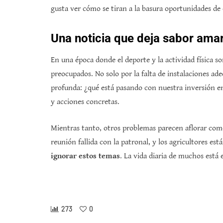
gusta ver cómo se tiran a la basura oportunidades de 
Una noticia que deja sabor ama
En una época donde el deporte y la actividad física s
preocupados. No solo por la falta de instalaciones ad
profunda: ¿qué está pasando con nuestra inversión en
y acciones concretas.
Mientras tanto, otros problemas parecen aflorar como 
reunión fallida con la patronal, y los agricultores es
ignorar estos temas
. La vida diaria de muchos está 
273
0