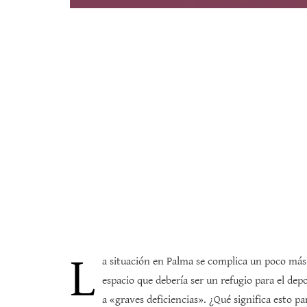
L
a situación en Palma se complica un poco más
espacio que debería ser un refugio para el dep
a «graves deficiencias». ¿Qué significa esto p