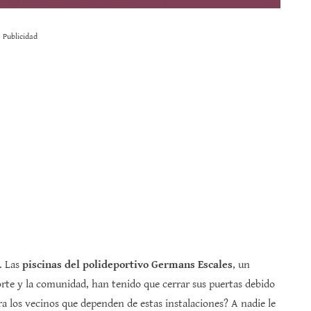
Publicidad
. Las
piscinas del polideportivo Germans Escales
, un
orte y la comunidad, han tenido que cerrar sus puertas debido
ara los vecinos que dependen de estas instalaciones? A nadie le