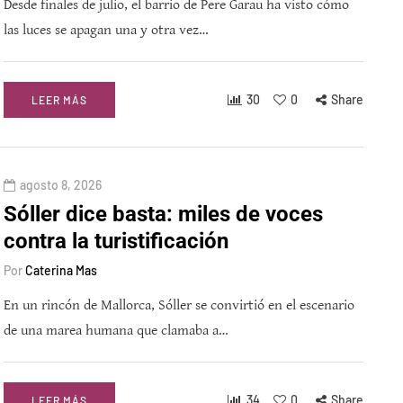
Desde finales de julio, el barrio de Pere Garau ha visto cómo
las luces se apagan una y otra vez…
30
0
Share
LEER MÁS
agosto 8, 2026
Sóller dice basta: miles de voces
contra la turistificación
Por
Caterina Mas
En un rincón de Mallorca, Sóller se convirtió en el escenario
de una marea humana que clamaba a…
34
0
Share
LEER MÁS