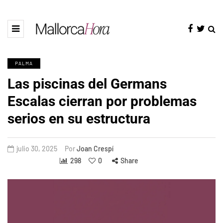
PALMA
Las piscinas del Germans
Escalas cierran por problemas
serios en su estructura
julio 30, 2025
Por
Joan Crespí
298
0
Share