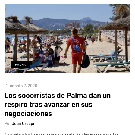
PALMA
agosto 7, 2026
Los socorristas de Palma dan un
respiro tras avanzar en sus
negociaciones
Por
Joan Crespí