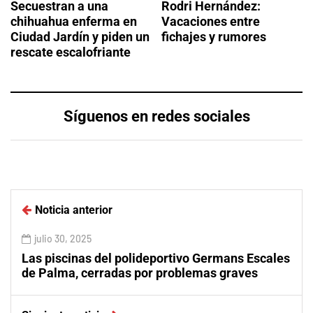
Secuestran a una
Rodri Hernández:
chihuahua enferma en
Vacaciones entre
Ciudad Jardín y piden un
fichajes y rumores
rescate escalofriante
Síguenos en redes sociales
Noticia anterior
julio 30, 2025
Las piscinas del polideportivo Germans Escales
de Palma, cerradas por problemas graves