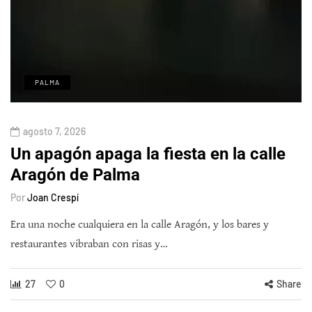
PALMA
agosto 7, 2026
Un apagón apaga la fiesta en la calle
Aragón de Palma
Por
Joan Crespí
Era una noche cualquiera en la calle Aragón, y los bares y
restaurantes vibraban con risas y…
27
0
Share