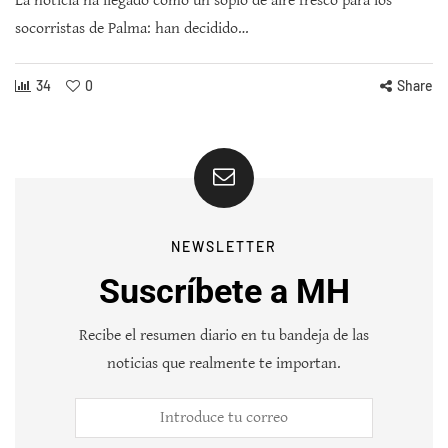
La noticia ha llegado como un soplo de aire fresco para los
socorristas de Palma: han decidido…
34
0
Share
NEWSLETTER
Suscríbete a MH
Recibe el resumen diario en tu bandeja de las
noticias que realmente te importan.