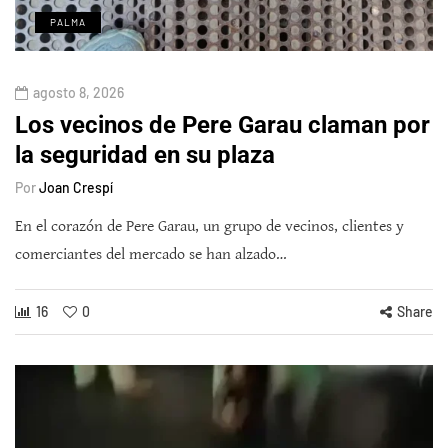
PALMA
agosto 8, 2026
Los vecinos de Pere Garau claman por
la seguridad en su plaza
Por
Joan Crespí
En el corazón de Pere Garau, un grupo de vecinos, clientes y
comerciantes del mercado se han alzado…
16
0
Share