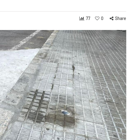
77
0
Share