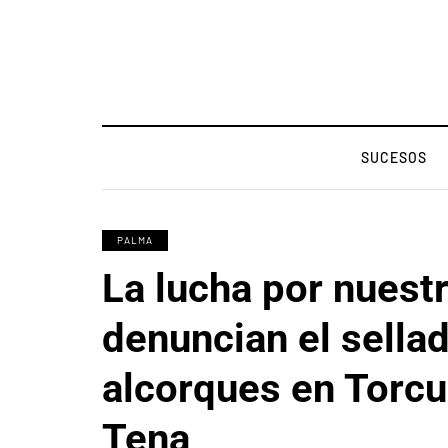
SUCESOS
PALMA
La lucha por nuest
denuncian el sella
alcorques en Torcu
Tena