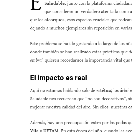
E
Saludable
, junto con la plataforma ciudadan
que consideran un verdadero atentado contra
que los
alcorques
, esos espacios cruciales que rodea
dejando a muchos ejemplares sin reposición en varias 
Este problema se ha ido gestando a lo largo de los año
donde también se han realizado estas prácticas que
ombra’
, quieren recordarnos la importancia vital que
El impacto es real
Aquí no estamos hablando solo de estética; los árbole
Saludable nos recuerdan que “no son decorativos”, si
mejorar nuestra calidad del aire. Sin ellos, nuestras c
Además, hay una preocupación extra por las podas qu
Vila
y
UETAM
. En esta época del año, cuando las ave