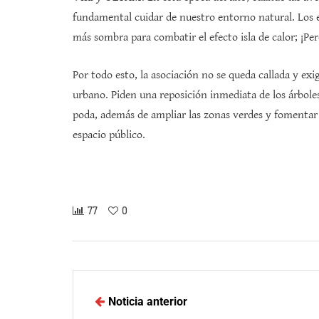
fundamental cuidar de nuestro entorno natural. Los 
más sombra para combatir el efecto isla de calor; ¡Pe
Por todo esto, la asociación no se queda callada y ex
urbano. Piden una reposición inmediata de los árbole
poda, además de ampliar las zonas verdes y fomentar l
espacio público.
77
0
Noticia anterior