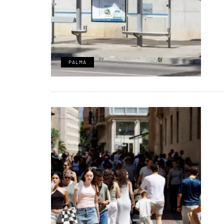
PALMA