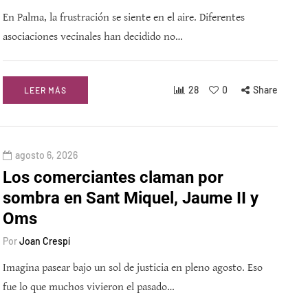
En Palma, la frustración se siente en el aire. Diferentes
asociaciones vecinales han decidido no…
28
0
Share
LEER MÁS
agosto 6, 2026
Los comerciantes claman por
sombra en Sant Miquel, Jaume II y
Oms
Por
Joan Crespí
Imagina pasear bajo un sol de justicia en pleno agosto. Eso
fue lo que muchos vivieron el pasado…