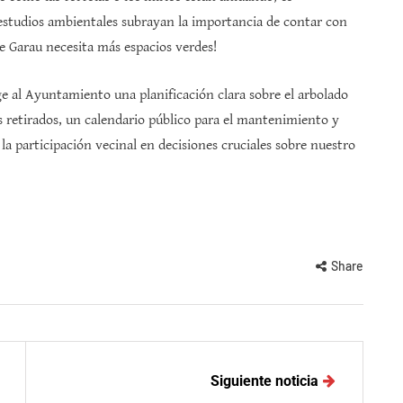
estudios ambientales subrayan la importancia de contar con
re Garau necesita más espacios verdes!
ige al Ayuntamiento una planificación clara sobre el arbolado
s retirados, un calendario público para el mantenimiento y
a participación vecinal en decisiones cruciales sobre nuestro
Share
Siguiente noticia