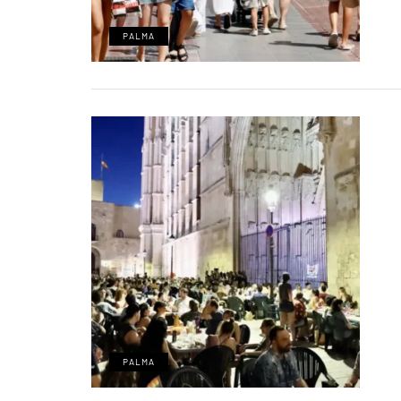
PALMA
PALMA