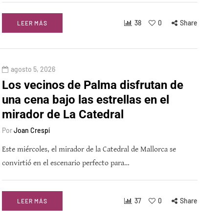
38
0
Share
LEER MÁS
agosto 5, 2026
Los vecinos de Palma disfrutan de
una cena bajo las estrellas en el
mirador de La Catedral
Por
Joan Crespí
Este miércoles, el mirador de la Catedral de Mallorca se
convirtió en el escenario perfecto para…
37
0
Share
LEER MÁS