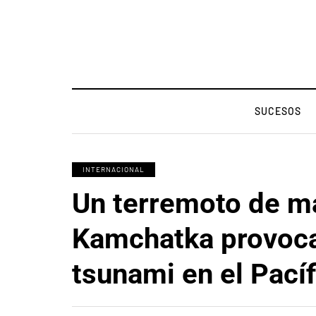
SUCESOS
INTERNACIONAL
Un terremoto de m
Kamchatka provoca
tsunami en el Pacíf