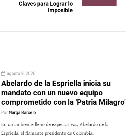
Claves para Lograr lo
Imposible
agosto 9, 2026
Abelardo de la Espriella inicia su
mandato con un nuevo equipo
comprometido con la 'Patria Milagro'
Por
Marga Barceló
En un ambiente lleno de expectativas, Abelardo de la
Espriella, el flamante presidente de Colombia…