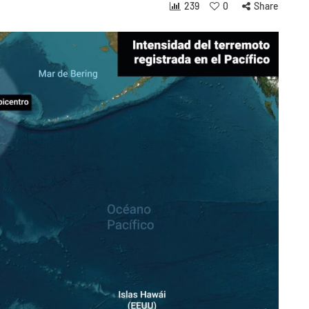
239
0
Share