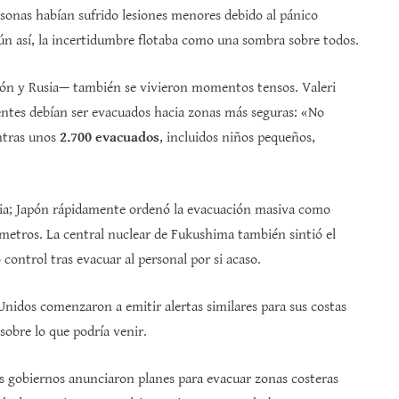
rsonas habían sufrido lesiones menores debido al pánico
ún así, la incertidumbre flotaba como una sombra sobre todos.
Japón y Rusia— también se vivieron momentos tensos. Valeri
entes debían ser evacuados hacia zonas más seguras: «No
ntras unos
2.700 evacuados
, incluidos niños pequeños,
sia; Japón rápidamente ordenó la evacuación masiva como
 metros. La central nuclear de Fukushima también sintió el
ontrol tras evacuar al personal por si acaso.
nidos comenzaron a emitir alertas similares para sus costas
 sobre lo que podría venir.
sus gobiernos anunciaron planes para evacuar zonas costeras