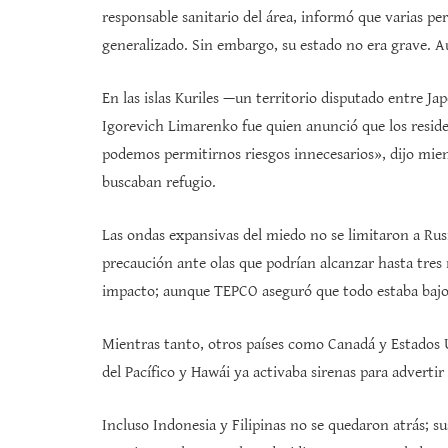
responsable sanitario del área, informó que varias pe
generalizado. Sin embargo, su estado no era grave. A
En las islas Kuriles —un territorio disputado entre 
Igorevich Limarenko fue quien anunció que los resid
podemos permitirnos riesgos innecesarios», dijo mie
buscaban refugio.
Las ondas expansivas del miedo no se limitaron a Ru
precaución ante olas que podrían alcanzar hasta tres
impacto; aunque TEPCO aseguró que todo estaba bajo c
Mientras tanto, otros países como Canadá y Estados U
del Pacífico y Hawái ya activaba sirenas para advertir
Incluso Indonesia y Filipinas no se quedaron atrás; 