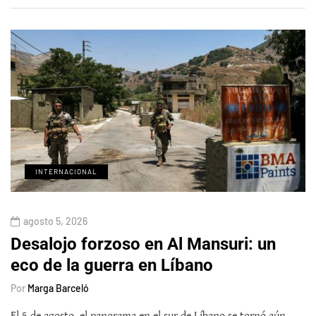
INTERNACIONAL
agosto 5, 2026
Desalojo forzoso en Al Mansuri: un
eco de la guerra en Líbano
Por
Marga Barceló
El 5 de agosto, el panorama en el sur de Líbano se tornó aún