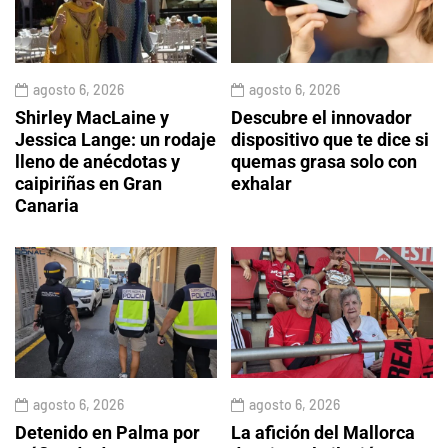
agosto 6, 2026
agosto 6, 2026
Shirley MacLaine y
Descubre el innovador
Jessica Lange: un rodaje
dispositivo que te dice si
lleno de anécdotas y
quemas grasa solo con
caipiriñas en Gran
exhalar
Canaria
agosto 6, 2026
agosto 6, 2026
Detenido en Palma por
La afición del Mallorca