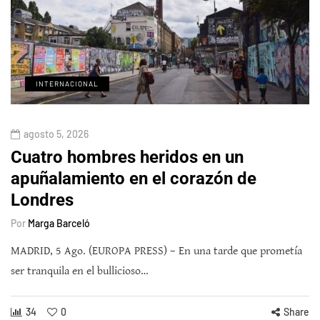
INTERNACIONAL
agosto 5, 2026
Cuatro hombres heridos en un
apuñalamiento en el corazón de
Londres
Por
Marga Barceló
MADRID, 5 Ago. (EUROPA PRESS) – En una tarde que prometía
ser tranquila en el bullicioso…
34
0
Share