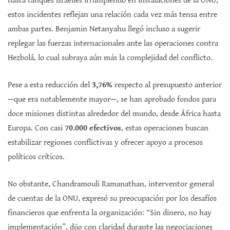
hasta tanques israelíes irrumpiendo en instalaciones de la ONU;
estos incidentes reflejan una relación cada vez más tensa entre
ambas partes. Benjamin Netanyahu llegó incluso a sugerir
replegar las fuerzas internacionales ante las operaciones contra
Hezbolá, lo cual subraya aún más la complejidad del conflicto.
Pese a esta reducción del
3,76%
respecto al presupuesto anterior
—que era notablemente mayor—, se han aprobado fondos para
doce misiones distintas alrededor del mundo, desde África hasta
Europa. Con casi
70.000 efectivos
, estas operaciones buscan
estabilizar regiones conflictivas y ofrecer apoyo a procesos
políticos críticos.
No obstante, Chandramouli Ramanathan, interventor general
de cuentas de la ONU, expresó su preocupación por los desafíos
financieros que enfrenta la organización: “Sin dinero, no hay
implementación”, dijo con claridad durante las negociaciones