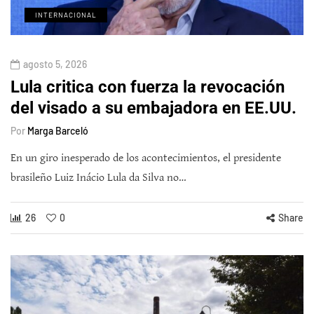
INTERNACIONAL
agosto 5, 2026
Lula critica con fuerza la revocación
del visado a su embajadora en EE.UU.
Por
Marga Barceló
En un giro inesperado de los acontecimientos, el presidente
brasileño Luiz Inácio Lula da Silva no…
26
0
Share