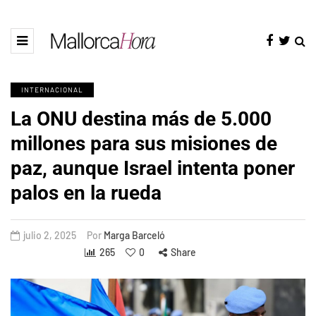
INTERNACIONAL
La ONU destina más de 5.000
millones para sus misiones de
paz, aunque Israel intenta poner
palos en la rueda
julio 2, 2025
Por
Marga Barceló
265
0
Share