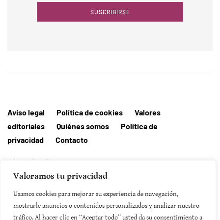
SUSCRIBIRSE
Aviso legal
Política de cookies
Valores
editoriales
Quiénes somos
Política de
privacidad
Contacto
Editorial MallorcaHora
Valoramos tu privacidad
Usamos cookies para mejorar su experiencia de navegación,
mostrarle anuncios o contenidos personalizados y analizar nuestro
SUSCRIBIRSE
tráfico. Al hacer clic en “Aceptar todo” usted da su consentimiento a