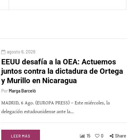
agosto 6, 2026
EEUU desafía a la OEA: Actuemos
juntos contra la dictadura de Ortega
y Murillo en Nicaragua
Por
Marga Barceló
MADRID, 6 Ago. (EUROPA PRESS) – Este miércoles, la
delegación estadounidense ante la…
15
0
Share
LEER MÁS