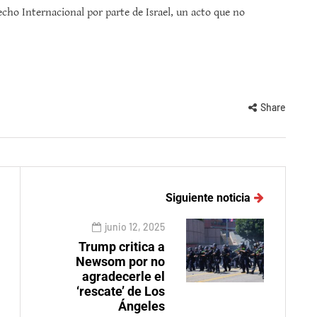
cho Internacional por parte de Israel, un acto que no
Share
Siguiente noticia
junio 12, 2025
Trump critica a
Newsom por no
agradecerle el
‘rescate’ de Los
Ángeles