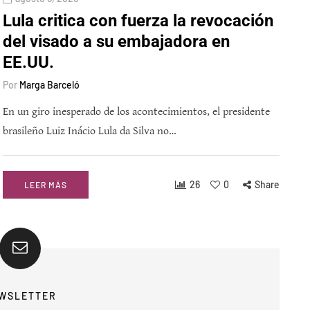
Lula critica con fuerza la revocación
del visado a su embajadora en
EE.UU.
Por
Marga Barceló
En un giro inesperado de los acontecimientos, el presidente
brasileño Luiz Inácio Lula da Silva no…
26
0
Share
LEER MÁS
WSLETTER