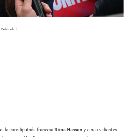
Publicidad
to, la eurodiputada francesa
Rima Hassan
y cinco valientes