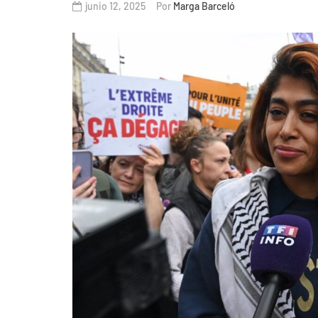
junio 12, 2025
Por
Marga Barceló