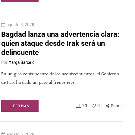
agosto 6, 2026
Bagdad lanza una advertencia clara:
quien ataque desde Irak será un
delincuente
Por
Marga Barceló
En un giro contundente de los acontecimientos, el Gobierno
de Irak ha dado un paso al frente este…
20
0
Share
LEER MÁS
agosto 5, 2026