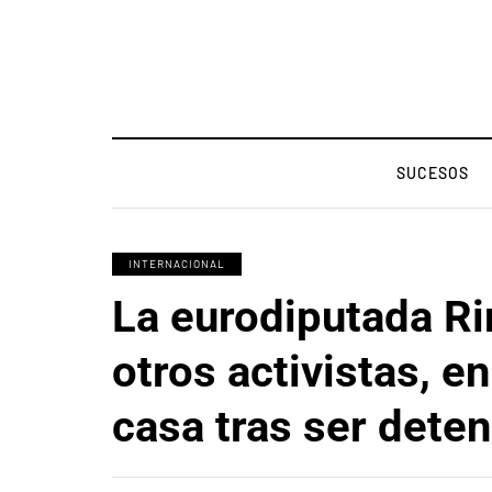
SUCESOS
INTERNACIONAL
La eurodiputada R
otros activistas, e
casa tras ser deten