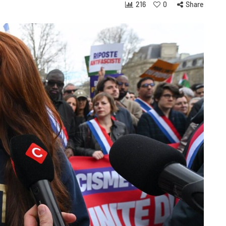
216
0
Share