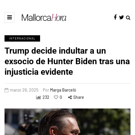
INTERNACIONAL
Trump decide indultar a un
exsocio de Hunter Biden tras una
injusticia evidente
marzo 26, 2025
Por
Marga Barceló
232
0
Share