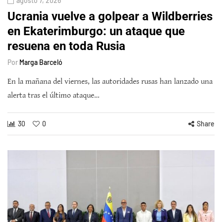
agosto 7, 2026
Ucrania vuelve a golpear a Wildberries
en Ekaterimburgo: un ataque que
resuena en toda Rusia
Por
Marga Barceló
En la mañana del viernes, las autoridades rusas han lanzado una
alerta tras el último ataque…
30
0
Share