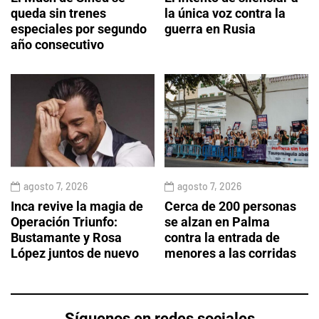
queda sin trenes
la única voz contra la
especiales por segundo
guerra en Rusia
año consecutivo
agosto 7, 2026
agosto 7, 2026
Inca revive la magia de
Cerca de 200 personas
Operación Triunfo:
se alzan en Palma
Bustamante y Rosa
contra la entrada de
López juntos de nuevo
menores a las corridas
Síguenos en redes sociales