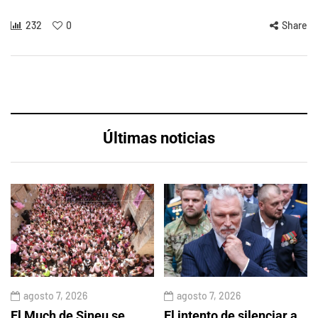
232
0
Share
Últimas noticias
agosto 7, 2026
agosto 7, 2026
El Much de Sineu se
El intento de silenciar a