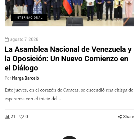
INTERNACIONAL
agosto 7, 2026
La Asamblea Nacional de Venezuela y
la Oposición: Un Nuevo Comienzo en
el Diálogo
Por
Marga Barceló
Este jueves, en el corazón de Caracas, se encendió una chispa de
esperanza con el inicio del…
31
0
Share