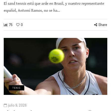
El sand tennis está que arde en Brasil, y nuestro representante
español, Antomi Ramos, no se ha…
75
0
Share
TENIS
julio 9, 2026