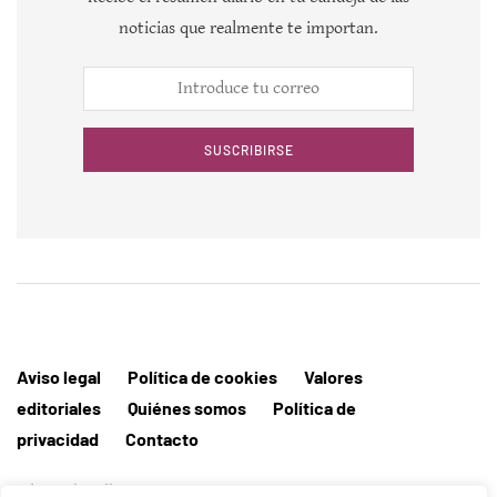
noticias que realmente te importan.
SUSCRIBIRSE
Aviso legal
Política de cookies
Valores
editoriales
Quiénes somos
Política de
privacidad
Contacto
Editorial MallorcaHora