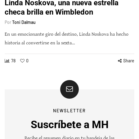
Linda Noskova, una nueva estrella
checa brilla en Wimbledon
Por
Toni Dalmau
En un emocionante giro del destino, Linda Noskova ha hecho
historia al convertirse en la sexta…
78
0
Share
NEWSLETTER
Suscríbete a MH
Recibe el resumen diario en tu bandeja de las