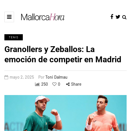
TENIS
Granollers y Zeballos: La
emoción de competir en Madrid
mayo 2, 2025
Por
Toni Dalmau
250
0
Share