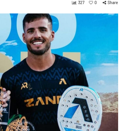
327
0
Share