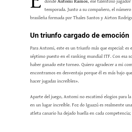
E
donde
Antomi Ramos
, ese talentoso jugador 
temporada. Junto a su compañero, el númer
brasileña formada por Thales Santos y Airton Rodrig
Un triunfo cargado de emoción
Para Antomi, este es un triunfo más que especial: es 
séptimo puesto en el ranking mundial ITF. Con esa so
haber ganado este torneo. Quiero agradecer a mi comp
encontramos en desventaja porque él es más bajo que
hacer jugadas increíbles».
Aparte del juego, Antomi no escatimó elogios para la
en un lugar increíble. Foz do Iguazú es realmente una 
atleta canario ha dejado huella en cada competencia;