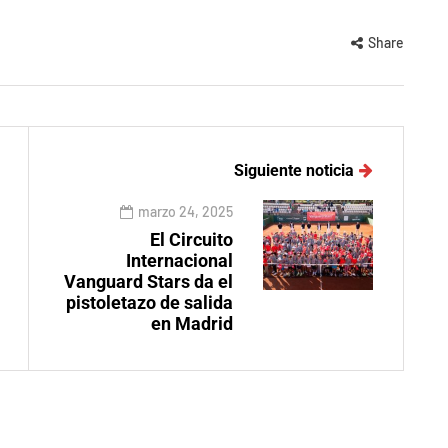
Share
Siguiente noticia
marzo 24, 2025
El Circuito
Internacional
Vanguard Stars da el
pistoletazo de salida
en Madrid