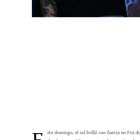
ste domingo, el sol brilló con fuerza en Foz d