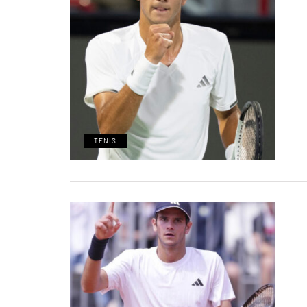
TENIS