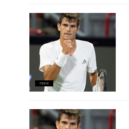
TENIS