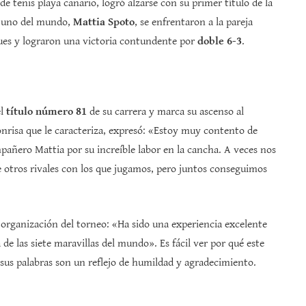
de tenis playa canario, logró alzarse con su primer título de la
o uno del mundo,
Mattia Spoto
, se enfrentaron a la pareja
ues y lograron una victoria contundente por
doble 6-3
.
el
título número 81
de su carrera y marca su ascenso al
nrisa que le caracteriza, expresó: «Estoy muy contento de
añero Mattia por su increíble labor en la cancha. A veces nos
 otros rivales con los que jugamos, pero juntos conseguimos
 organización del torneo: «Ha sido una experiencia excelente
de las siete maravillas del mundo». Es fácil ver por qué este
 sus palabras son un reflejo de humildad y agradecimiento.