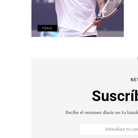
TENIS
NE
Suscrí
Recibe el resumen diario en tu bande