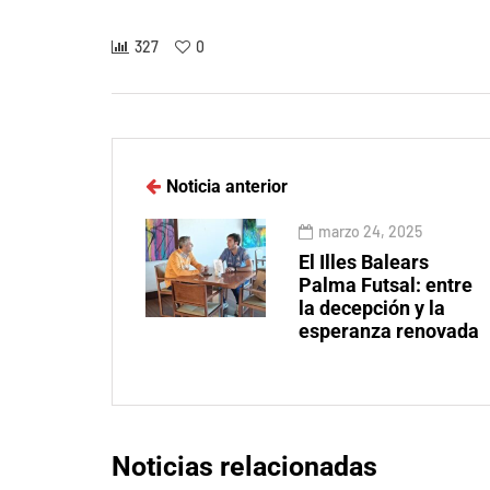
327
0
Noticia anterior
marzo 24, 2025
El Illes Balears
Palma Futsal: entre
la decepción y la
esperanza renovada
Noticias relacionadas