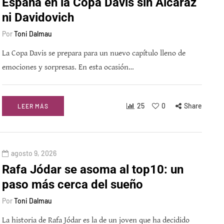
España en la Copa Davis sin Alcaraz
ni Davidovich
Por
Toni Dalmau
La Copa Davis se prepara para un nuevo capítulo lleno de
emociones y sorpresas. En esta ocasión…
25
0
Share
LEER MÁS
agosto 9, 2026
Rafa Jódar se asoma al top10: un
paso más cerca del sueño
Por
Toni Dalmau
La historia de Rafa Jódar es la de un joven que ha decidido