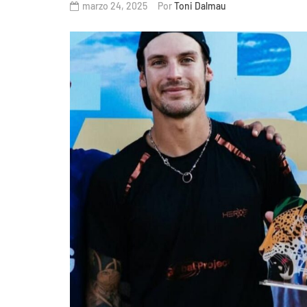
marzo 24, 2025
Por
Toni Dalmau