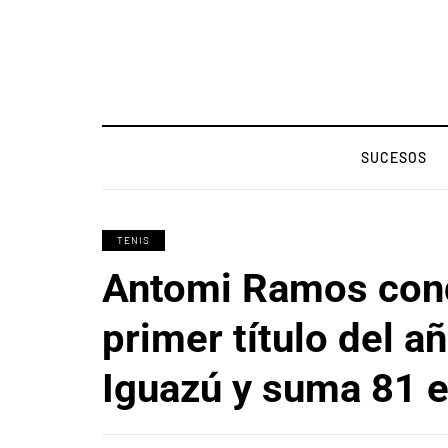
SUCESOS
TENIS
Antomi Ramos conq
primer título del a
Iguazú y suma 81 e