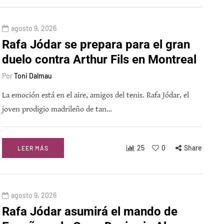
agosto 9, 2026
Rafa Jódar se prepara para el gran
duelo contra Arthur Fils en Montreal
Por
Toni Dalmau
La emoción está en el aire, amigos del tenis. Rafa Jódar, el
joven prodigio madrileño de tan…
25
0
Share
LEER MÁS
agosto 9, 2026
Rafa Jódar asumirá el mando de