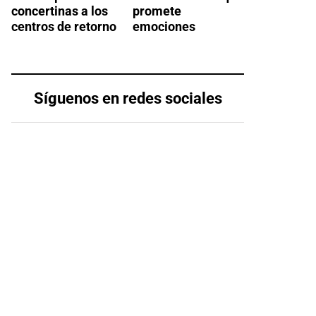
concertinas a los
promete
centros de retorno
emociones
Síguenos en redes sociales