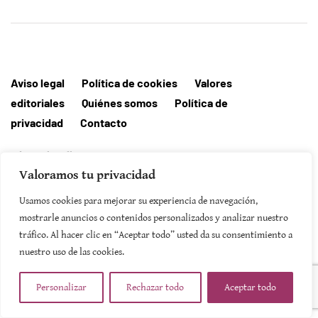
Aviso legal
Política de cookies
Valores
editoriales
Quiénes somos
Política de
privacidad
Contacto
Editorial MallorcaHora
Valoramos tu privacidad
Usamos cookies para mejorar su experiencia de navegación,
mostrarle anuncios o contenidos personalizados y analizar nuestro
tráfico. Al hacer clic en “Aceptar todo” usted da su consentimiento a
SUSCRIBIRSE
nuestro uso de las cookies.
Personalizar
Rechazar todo
Aceptar todo