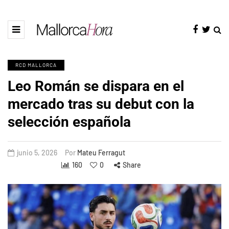
RCD MALLORCA
Leo Román se dispara en el
mercado tras su debut con la
selección española
junio 5, 2026
Por
Mateu Ferragut
160
0
Share