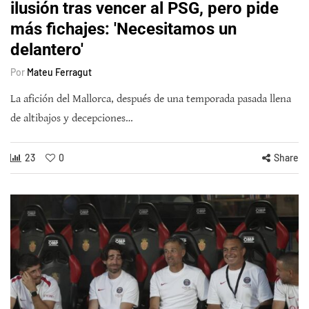
ilusión tras vencer al PSG, pero pide
más fichajes: 'Necesitamos un
delantero'
Por
Mateu Ferragut
La afición del Mallorca, después de una temporada pasada llena
de altibajos y decepciones…
23
0
Share