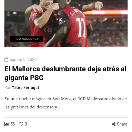
RCD MALLORCA
agosto 5, 2026
El Mallorca deslumbrante deja atrás al
gigante PSG
Por
Mateu Ferragut
En una noche mágica en Son Moix, el RCD Mallorca se olvidó de
las presiones del descenso y…
36
0
Share