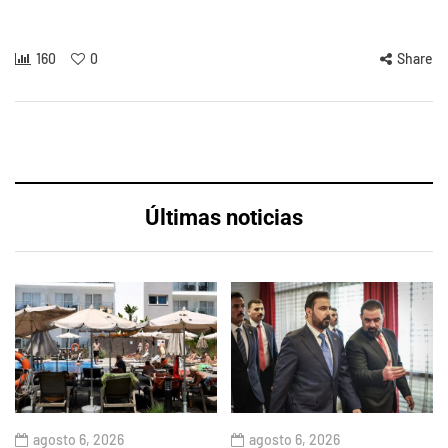
160
0
Share
Últimas noticias
agosto 6, 2026
agosto 6, 2026