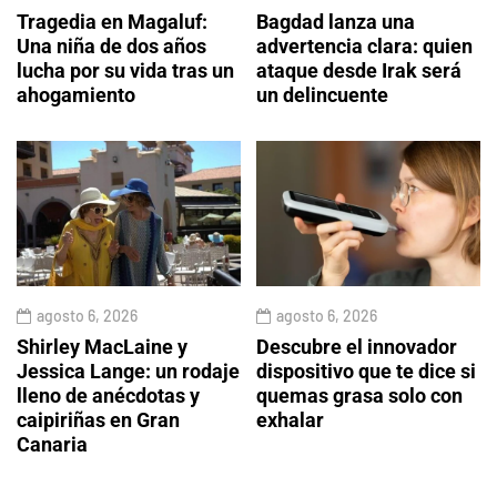
Tragedia en Magaluf:
Bagdad lanza una
Una niña de dos años
advertencia clara: quien
lucha por su vida tras un
ataque desde Irak será
ahogamiento
un delincuente
agosto 6, 2026
agosto 6, 2026
Shirley MacLaine y
Descubre el innovador
Jessica Lange: un rodaje
dispositivo que te dice si
lleno de anécdotas y
quemas grasa solo con
caipiriñas en Gran
exhalar
Canaria