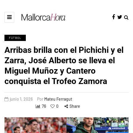
FÚTBOL
Arribas brilla con el Pichichi y el
Zarra, José Alberto se lleva el
Miguel Muñoz y Cantero
conquista el Trofeo Zamora
junio 1, 2026
Por
Mateu Ferragut
76
0
Share