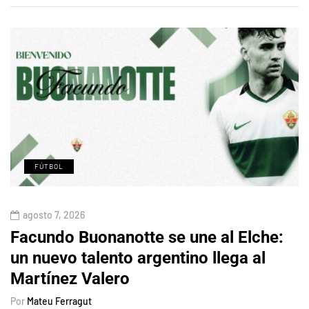
FÚTBOL
agosto 7, 2026
Facundo Buonanotte se une al Elche:
un nuevo talento argentino llega al
Martínez Valero
Por
Mateu Ferragut