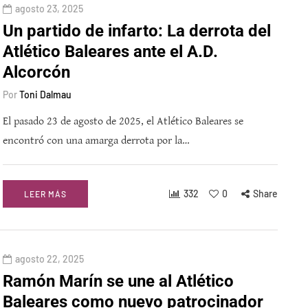
agosto 23, 2025
Un partido de infarto: La derrota del
Atlético Baleares ante el A.D.
Alcorcón
Por
Toni Dalmau
El pasado 23 de agosto de 2025, el Atlético Baleares se
encontró con una amarga derrota por la…
332
0
Share
LEER MÁS
agosto 22, 2025
Ramón Marín se une al Atlético
Baleares como nuevo patrocinador