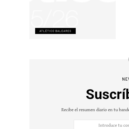
ATLÉTICO BALEARES
NE
Suscrí
Recibe el resumen diario en tu bande