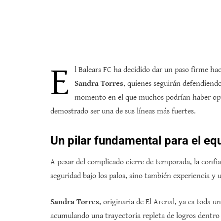
E
l Balears FC ha decidido dar un paso firme hac
Sandra Torres
, quienes seguirán defendiendo
momento en el que muchos podrían haber opta
demostrado ser una de sus líneas más fuertes.
Un pilar fundamental para el eq
A pesar del complicado cierre de temporada, la confi
seguridad bajo los palos, sino también experiencia y 
Sandra Torres
, originaria de El Arenal, ya es toda 
acumulando una trayectoria repleta de logros dentro 