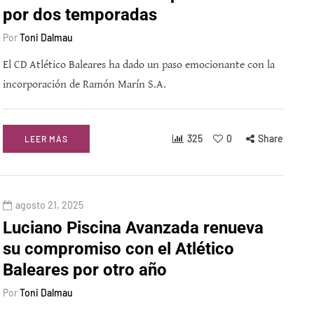
por dos temporadas
Por
Toni Dalmau
El CD Atlético Baleares ha dado un paso emocionante con la
incorporación de Ramón Marín S.A.
325
0
Share
LEER MÁS
agosto 21, 2025
Luciano Piscina Avanzada renueva
su compromiso con el Atlético
Baleares por otro año
Por
Toni Dalmau