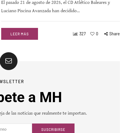
El pasado 21 de agosto de 2025, el CD Atlético Baleares y
Luciano Piscina Avanzada han decidido…
327
0
Share
LEER MÁS
WSLETTER
bete a MH
ja de las noticias que realmente te importan.
SUSCRIBIRSE