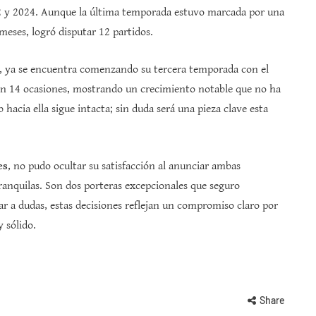
022 y 2024. Aunque la última temporada estuvo marcada por una
eses, logró disputar 12 partidos.
s, ya se encuentra comenzando su tercera temporada con el
 en 14 ocasiones, mostrando un crecimiento notable que no ha
 hacia ella sigue intacta; sin duda será una pieza clave esta
es
, no pudo ocultar su satisfacción al anunciar ambas
anquilas. Son dos porteras excepcionales que seguro
gar a dudas, estas decisiones reflejan un compromiso claro por
 sólido.
Share