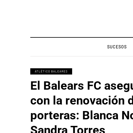
SUCESOS
ATLÉTICO BALEARES
El Balears FC aseg
con la renovación 
porteras: Blanca N
Sandra Torres