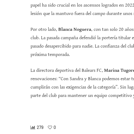
papel ha sido crucial en los ascensos logrados en 2
lesión que la mantuvo fuera del campo durante unos m
Por otro lado,
Blanca Noguera
, con tan solo 20 año
club. La pasada campaña defendió la portería titular
pasado desapercibido para nadie. La confianza del club
próxima temporada.
La directora deportiva del Balears FC,
Marina Tugor
renovaciones: “Con Sandra y Blanca podemos estar tr
cumplirán con las exigencias de la categoría”. Sin lu
parte del club para mantener un equipo competitivo y
279
0