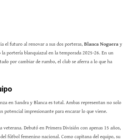
ia el futuro al renovar a sus dos porteras,
Blanca Noguera
y
 la portería blanquiazul en la temporada 2025-26. En un
do por cambiar de rumbo, el club se aferra a lo que ha
uipo
anza en Sandra y Blanca es total. Ambas representan no solo
un potencial impresionante para encarar lo que viene.
una veterana. Debutó en Primera División con apenas 15 años,
del fútbol femenino nacional. Como capitana del equipo, su