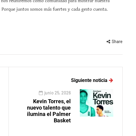
oso, nos reuniremos como comunidad para mostrar nuestra
a. Porque juntos somos más fuertes y cada gesto cuenta.
Share
Siguiente noticia
junio 25, 2026
Kevin Torres, el
nuevo talento que
ilumina el Palmer
Basket