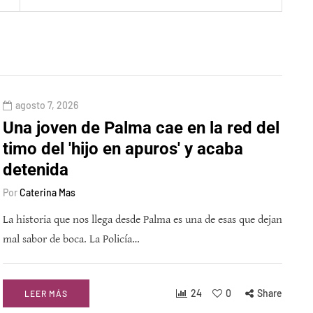
agosto 7, 2026
Una joven de Palma cae en la red del
timo del 'hijo en apuros' y acaba
detenida
Por
Caterina Mas
La historia que nos llega desde Palma es una de esas que dejan
mal sabor de boca. La Policía…
24
0
Share
LEER MÁS