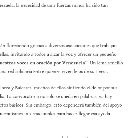
ezuela, la necesidad de unir fuerzas nunca ha sido tan
án floreciendo gracias a diversas asociaciones que trabajan
las, invitando a todos a alzar la voz y ofrecer un pequeño
estras voces en oración por Venezuela”
. Un lema sencillo
a red solidaria entre quienes viven lejos de su tierra.
ca y Baleares, muchos de ellos sintiendo el dolor por sus
ia. La convocatoria no solo se queda en palabras; ya hay
uctos básicos. Sin embargo, esto dependerá también del apoyo
 mecanismos internacionales para hacer llegar esa ayuda