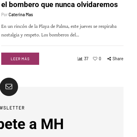
el bombero que nunca olvidaremos
Por
Caterina Mas
En un rincón de la Playa de Palma, este jueves se respiraba
nostalgia y respeto. Los bomberos del…
37
0
Share
LEER MÁS
WSLETTER
bete a MH