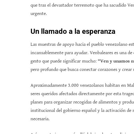
que tras el devastador terremoto que ha sacudido Ven
urgente.
Un llamado a la esperanza
Las muestras de apoyo hacia el pueblo venezolano est
incansablemente para ayudar. Venbaleares es una de el
gesto que puede significar mucho:
“Ven y unamos nu
pero profundo que busca conectar corazones y crear un
Aproximadamente 3.000 venezolanos habitan en Mallor
seres queridos afectados directamente por esta traged
planes para organizar recogidas de alimentos y prod
institucional del gobierno español y la activación de
necesaria.