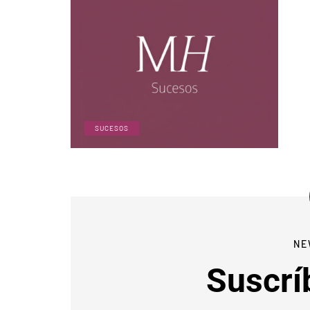
SUCESOS
NE
Suscrí