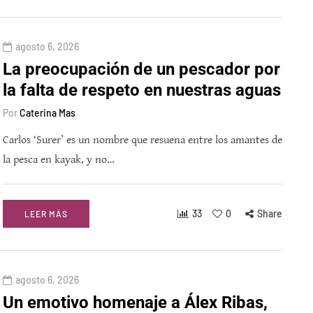
agosto 6, 2026
La preocupación de un pescador por
la falta de respeto en nuestras aguas
Por
Caterina Mas
Carlos ‘Surer’ es un nombre que resuena entre los amantes de
la pesca en kayak, y no…
33
0
Share
LEER MÁS
agosto 6, 2026
Un emotivo homenaje a Álex Ribas,