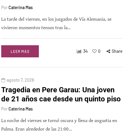
Por
Caterina Mas
La tarde del viernes, en los juzgados de Vía Alemania, se
vivieron momentos tensos tras la…
34
0
Share
LEER MÁS
agosto 7, 2026
Tragedia en Pere Garau: Una joven
de 21 años cae desde un quinto piso
Por
Caterina Mas
La noche del viernes se tornó oscura y llena de angustia en
Palma. Eran alrededor de las 21:00…