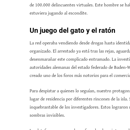
de 100.000 delincuentes virtuales. Este hombre se h
estuviera jugando al escondite.
Un juego del gato y el ratón
La red operaba vendiendo desde drogas hasta identida
organizado. El arrestado ya está tras las rejas, agua
desenmarañar este complicado entramado. La investig
autoridades alemanas del estado federado de Baden-
creado uno de los foros más notorios para el comercio
Para despistar a quienes lo seguían, nuestro protago
lugar de residencia por diferentes rincones de la isla.
inquebrantable de los investigadores. Estos lograron 
sombras invisibles.