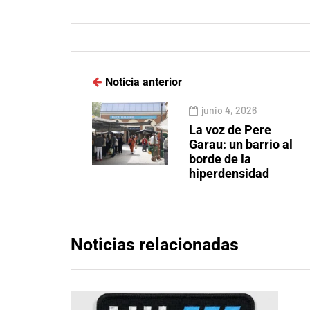
Noticia anterior
junio 4, 2026
La voz de Pere
Garau: un barrio al
borde de la
hiperdensidad
Noticias relacionadas