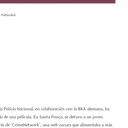
Publicidad
la Policía Nacional, en colaboración con la BKA alemana, ha
a de una película. En Santa Ponça, se detuvo a un joven
rás de ‘CrimeNetwork’, una web oscura que alimentaba a más