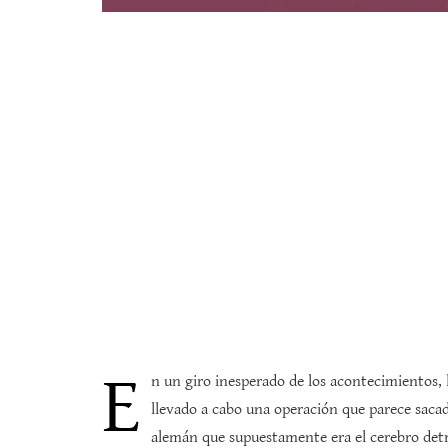
E
n un giro inesperado de los acontecimientos, 
llevado a cabo una operación que parece sacad
alemán que supuestamente era el cerebro det