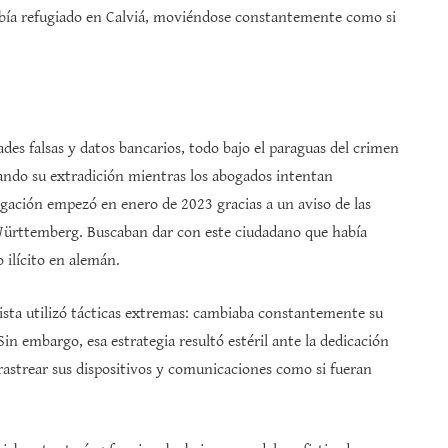
abía refugiado en Calviá, moviéndose constantemente como si
des falsas y datos bancarios, todo bajo el paraguas del crimen
rdando su extradición mientras los abogados intentan
ación empezó en enero de 2023 gracias a un aviso de las
Württemberg. Buscaban dar con este ciudadano que había
 ilícito en alemán.
nista utilizó tácticas extremas: cambiaba constantemente su
 Sin embargo, esa estrategia resultó estéril ante la dedicación
rastrear sus dispositivos y comunicaciones como si fueran