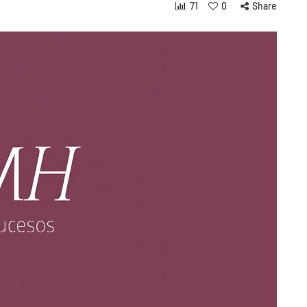
71
0
Share