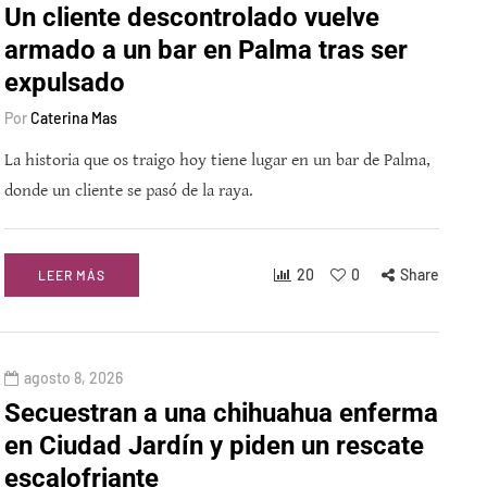
Un cliente descontrolado vuelve
armado a un bar en Palma tras ser
expulsado
Por
Caterina Mas
La historia que os traigo hoy tiene lugar en un bar de Palma,
donde un cliente se pasó de la raya.
20
0
Share
LEER MÁS
agosto 8, 2026
Secuestran a una chihuahua enferma
en Ciudad Jardín y piden un rescate
escalofriante