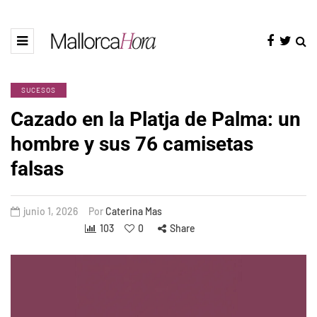
SUCESOS
Cazado en la Platja de Palma: un
hombre y sus 76 camisetas
falsas
junio 1, 2026
Por
Caterina Mas
103
0
Share