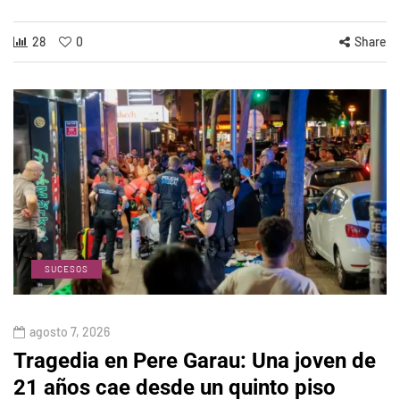
28
0
Share
SUCESOS
agosto 7, 2026
Tragedia en Pere Garau: Una joven de
21 años cae desde un quinto piso