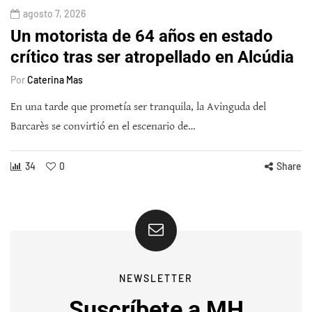
agosto 7, 2026
Un motorista de 64 años en estado
crítico tras ser atropellado en Alcúdia
Por
Caterina Mas
En una tarde que prometía ser tranquila, la Avinguda del
Barcarès se convirtió en el escenario de…
34
0
Share
NEWSLETTER
Suscríbete a MH