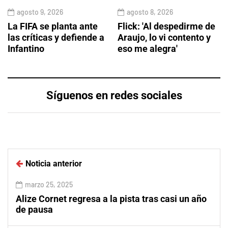
agosto 9, 2026
agosto 8, 2026
La FIFA se planta ante
Flick: 'Al despedirme de
las críticas y defiende a
Araujo, lo vi contento y
Infantino
eso me alegra'
Síguenos en redes sociales
Noticia anterior
marzo 25, 2025
Alize Cornet regresa a la pista tras casi un año
de pausa