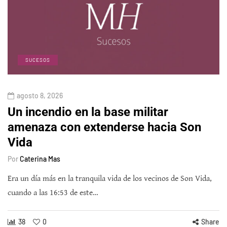
SUCESOS
agosto 8, 2026
Un incendio en la base militar
amenaza con extenderse hacia Son
Vida
Por
Caterina Mas
Era un día más en la tranquila vida de los vecinos de Son Vida,
cuando a las 16:53 de este…
38
0
Share