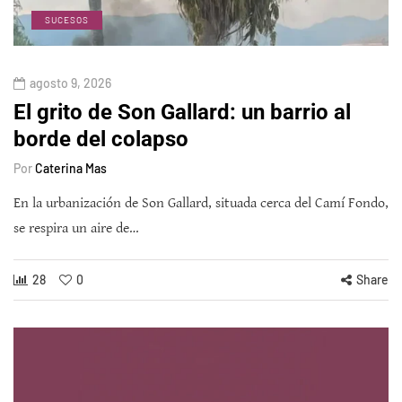
SUCESOS
agosto 9, 2026
El grito de Son Gallard: un barrio al
borde del colapso
Por
Caterina Mas
En la urbanización de Son Gallard, situada cerca del Camí Fondo,
se respira un aire de…
28
0
Share