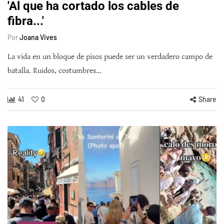
'Al que ha cortado los cables de
fibra...'
Por
Joana Vives
La vida en un bloque de pisos puede ser un verdadero campo de
batalla. Ruidos, costumbres…
41
0
Share