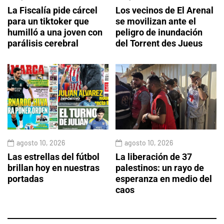
La Fiscalía pide cárcel
Los vecinos de El Arenal
para un tiktoker que
se movilizan ante el
humilló a una joven con
peligro de inundación
parálisis cerebral
del Torrent des Jueus
agosto 10, 2026
agosto 10, 2026
Las estrellas del fútbol
La liberación de 37
brillan hoy en nuestras
palestinos: un rayo de
portadas
esperanza en medio del
caos