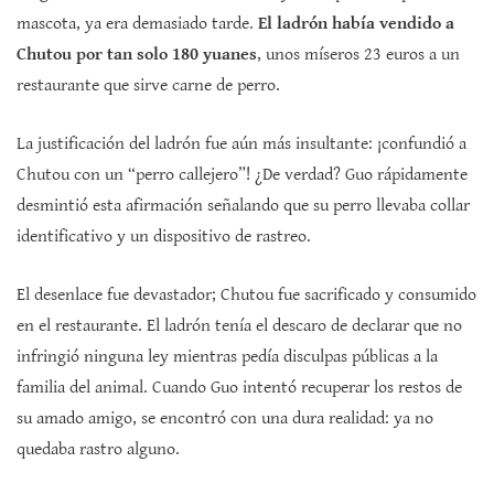
mascota, ya era demasiado tarde.
El ladrón había vendido a
Chutou por tan solo 180 yuanes
, unos míseros 23 euros a un
restaurante que sirve carne de perro.
La justificación del ladrón fue aún más insultante: ¡confundió a
Chutou con un “perro callejero”! ¿De verdad? Guo rápidamente
desmintió esta afirmación señalando que su perro llevaba collar
identificativo y un dispositivo de rastreo.
El desenlace fue devastador; Chutou fue sacrificado y consumido
en el restaurante. El ladrón tenía el descaro de declarar que no
infringió ninguna ley mientras pedía disculpas públicas a la
familia del animal. Cuando Guo intentó recuperar los restos de
su amado amigo, se encontró con una dura realidad: ya no
quedaba rastro alguno.