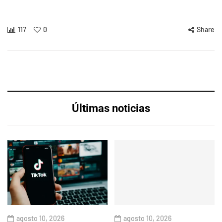
117
0
Share
Últimas noticias
agosto 10, 2026
agosto 10, 2026