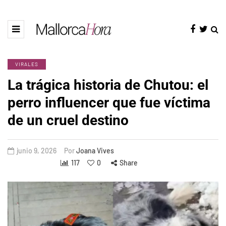
VIRALES
La trágica historia de Chutou: el
perro influencer que fue víctima
de un cruel destino
junio 9, 2026
Por
Joana Vives
117
0
Share