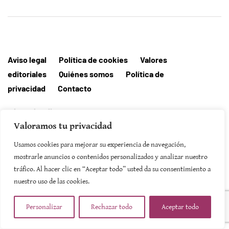
Aviso legal
Política de cookies
Valores
editoriales
Quiénes somos
Política de
privacidad
Contacto
Editorial MallorcaHora
Valoramos tu privacidad
Usamos cookies para mejorar su experiencia de navegación,
mostrarle anuncios o contenidos personalizados y analizar nuestro
SUSCRIBIRSE
tráfico. Al hacer clic en “Aceptar todo” usted da su consentimiento a
nuestro uso de las cookies.
Personalizar
Rechazar todo
Aceptar todo