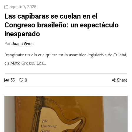
agosto 7, 2026
Las capibaras se cuelan en el
Congreso brasileño: un espectáculo
inesperado
Por
Joana Vives
Imagínate un día cualquiera en la asamblea legislativa de Cuiabá,
en Mato Grosso. Los…
35
0
Share