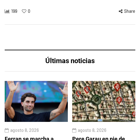
199
0
Share
Últimas noticias
agosto 8, 2026
agosto 8, 2026
Ferran se marcha a
Pere Garau en pie de