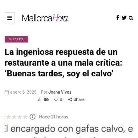
VIRALES
La ingeniosa respuesta de un
restaurante a una mala crítica:
‘Buenas tardes, soy el calvo’
enero 6, 2026
Por
Joana Vives
199
0
Share