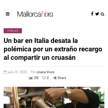
VIRALES
Un bar en Italia desata la
polémica por un extraño recargo
al compartir un cruasán
julio 31, 2025
Por
Joana Vives
315
0
Share