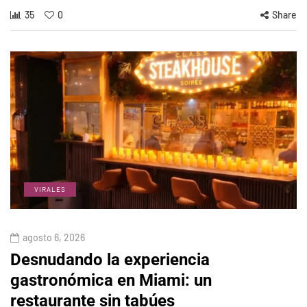
35
0
Share
VIRALES
agosto 6, 2026
Desnudando la experiencia
gastronómica en Miami: un
restaurante sin tabúes