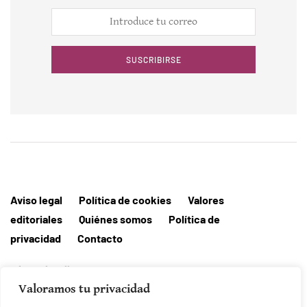
SUSCRIBIRSE
Aviso legal
Política de cookies
Valores
editoriales
Quiénes somos
Política de
privacidad
Contacto
Editorial MallorcaHora
Valoramos tu privacidad