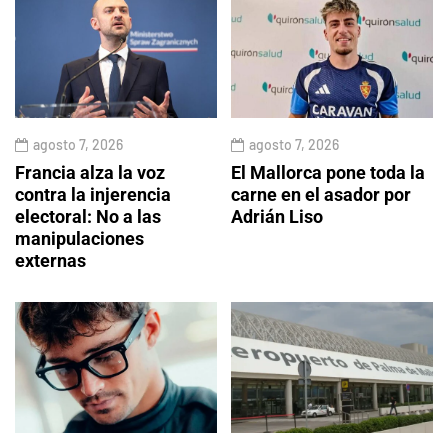
agosto 7, 2026
agosto 7, 2026
Francia alza la voz
El Mallorca pone toda la
contra la injerencia
carne en el asador por
electoral: No a las
Adrián Liso
manipulaciones
externas