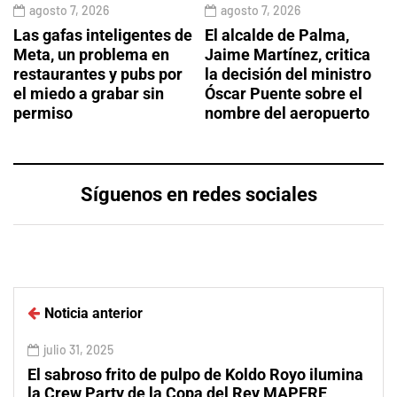
agosto 7, 2026
agosto 7, 2026
Las gafas inteligentes de
El alcalde de Palma,
Meta, un problema en
Jaime Martínez, critica
restaurantes y pubs por
la decisión del ministro
el miedo a grabar sin
Óscar Puente sobre el
permiso
nombre del aeropuerto
Síguenos en redes sociales
Noticia anterior
julio 31, 2025
El sabroso frito de pulpo de Koldo Royo ilumina
la Crew Party de la Copa del Rey MAPFRE