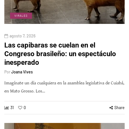
VIRALES
agosto 7, 2026
Las capibaras se cuelan en el
Congreso brasileño: un espectáculo
inesperado
Por
Joana Vives
Imagínate un día cualquiera en la asamblea legislativa de Cuiabá,
en Mato Grosso. Los…
31
0
Share