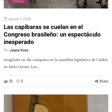
VIRALES
agosto 7, 2026
Las capibaras se cuelan en el
Congreso brasileño: un espectáculo
inesperado
Por
Joana Vives
Imagínate un día cualquiera en la asamblea legislativa de Cuiabá,
en Mato Grosso. Los…
33
0
Share