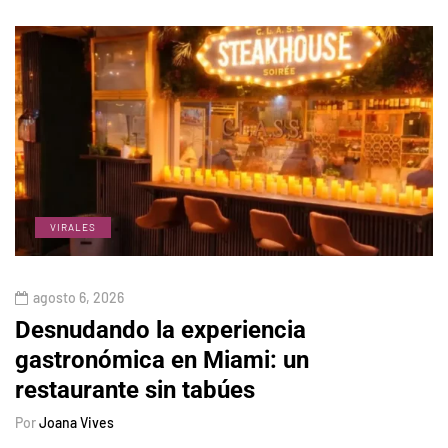
VIRALES
agosto 6, 2026
Desnudando la experiencia
gastronómica en Miami: un
restaurante sin tabúes
Por
Joana Vives