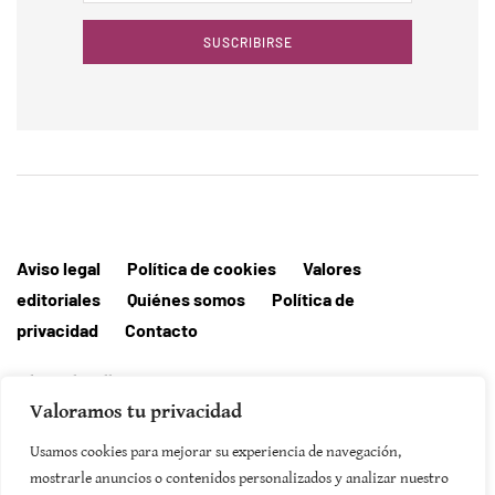
SUSCRIBIRSE
Aviso legal
Política de cookies
Valores
editoriales
Quiénes somos
Política de
privacidad
Contacto
Editorial MallorcaHora
Valoramos tu privacidad
Usamos cookies para mejorar su experiencia de navegación,
mostrarle anuncios o contenidos personalizados y analizar nuestro