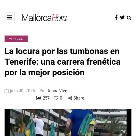
VIRALES
La locura por las tumbonas en
Tenerife: una carrera frenética
por la mejor posición
julio 30, 2025
Por
Joana Vives
257
0
Share