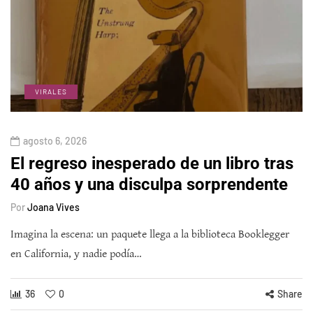
VIRALES
agosto 6, 2026
El regreso inesperado de un libro tras
40 años y una disculpa sorprendente
Por
Joana Vives
Imagina la escena: un paquete llega a la biblioteca Booklegger
en California, y nadie podía…
36
0
Share