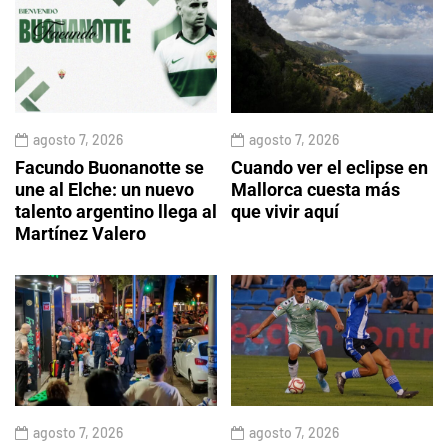
agosto 7, 2026
agosto 7, 2026
Facundo Buonanotte se
Cuando ver el eclipse en
une al Elche: un nuevo
Mallorca cuesta más
talento argentino llega al
que vivir aquí
Martínez Valero
agosto 7, 2026
agosto 7, 2026