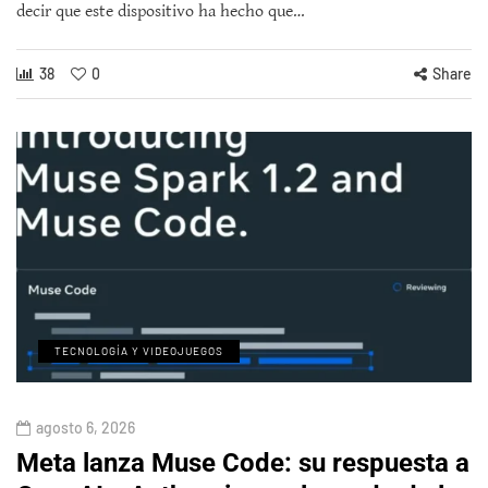
decir que este dispositivo ha hecho que…
38
0
Share
TECNOLOGÍA Y VIDEOJUEGOS
agosto 6, 2026
Meta lanza Muse Code: su respuesta a