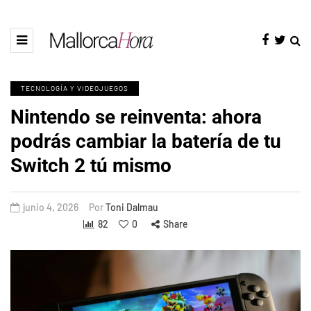
TECNOLOGÍA Y VIDEOJUEGOS
Nintendo se reinventa: ahora
podrás cambiar la batería de tu
Switch 2 tú mismo
junio 4, 2026
Por
Toni Dalmau
82
0
Share