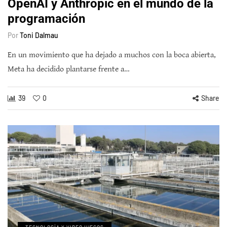
OpenAI y Anthropic en el mundo de la
programación
Por
Toni Dalmau
En un movimiento que ha dejado a muchos con la boca abierta,
Meta ha decidido plantarse frente a…
39
0
Share
TECNOLOGÍA Y VIDEOJUEGOS