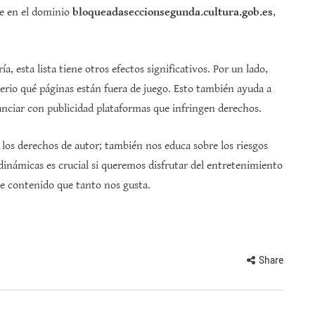
le en el dominio
bloqueadaseccionsegunda.cultura.gob.es
,
a, esta lista tiene otros efectos significativos. Por un lado,
erio qué páginas están fuera de juego. Esto también ayuda a
anciar con publicidad plataformas que infringen derechos.
r los derechos de autor; también nos educa sobre los riesgos
 dinámicas es crucial si queremos disfrutar del entretenimiento
e contenido que tanto nos gusta.
Share