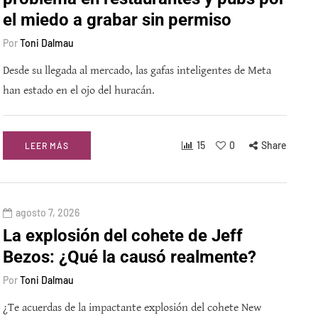
el miedo a grabar sin permiso
Por
Toni Dalmau
Desde su llegada al mercado, las gafas inteligentes de Meta
han estado en el ojo del huracán.
15
0
Share
LEER MÁS
agosto 7, 2026
La explosión del cohete de Jeff
Bezos: ¿Qué la causó realmente?
Por
Toni Dalmau
¿Te acuerdas de la impactante explosión del cohete New