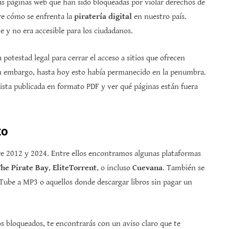
as páginas web que han sido bloqueadas por violar derechos de
re cómo se enfrenta la
piratería digital
en nuestro país.
e y no era accesible para los ciudadanos.
 potestad legal para cerrar el acceso a sitios que ofrecen
in embargo, hasta hoy esto había permanecido en la penumbra.
lista publicada en formato PDF y ver qué páginas están fuera
to
re 2012 y 2024. Entre ellos encontramos algunas plataformas
he Pirate Bay
,
EliteTorrent
, o incluso
Cuevana
. También se
Tube a MP3 o aquellos donde descargar libros sin pagar un
ios bloqueados, te encontrarás con un aviso claro que te