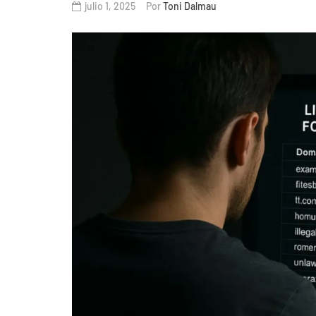
julio 1, 2025
Por
Toni Dalmau