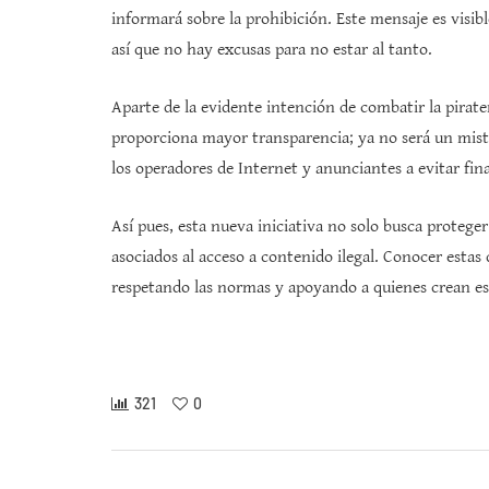
informará sobre la prohibición. Este mensaje es visib
así que no hay excusas para no estar al tanto.
Aparte de la evidente intención de combatir la piraterí
proporciona mayor transparencia; ya no será un mist
los operadores de Internet y anunciantes a evitar fin
Así pues, esta nueva iniciativa no solo busca protege
asociados al acceso a contenido ilegal. Conocer estas
respetando las normas y apoyando a quienes crean es
321
0