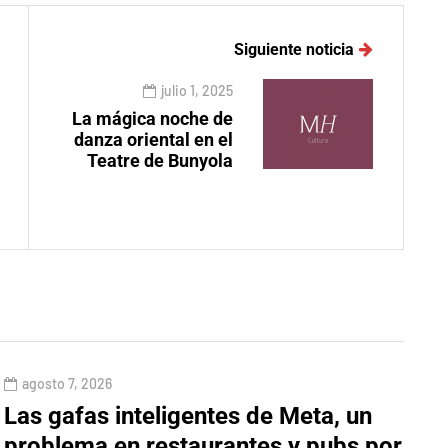
Siguiente noticia
julio 1, 2025
La mágica noche de
danza oriental en el
Teatre de Bunyola
agosto 7, 2026
Las gafas inteligentes de Meta, un
problema en restaurantes y pubs por