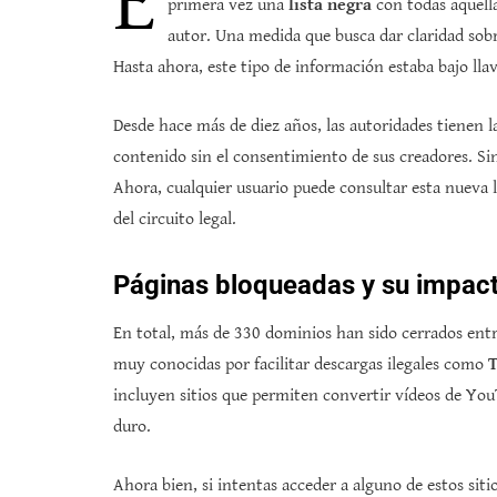
E
primera vez una
lista negra
con todas aquell
autor. Una medida que busca dar claridad sob
Hasta ahora, este tipo de información estaba bajo llav
Desde hace más de diez años, las autoridades tienen la
contenido sin el consentimiento de sus creadores. S
Ahora, cualquier usuario puede consultar esta nueva 
del circuito legal.
Páginas bloqueadas y su impac
En total, más de 330 dominios han sido cerrados ent
muy conocidas por facilitar descargas ilegales como
T
incluyen sitios que permiten convertir vídeos de You
duro.
Ahora bien, si intentas acceder a alguno de estos sit