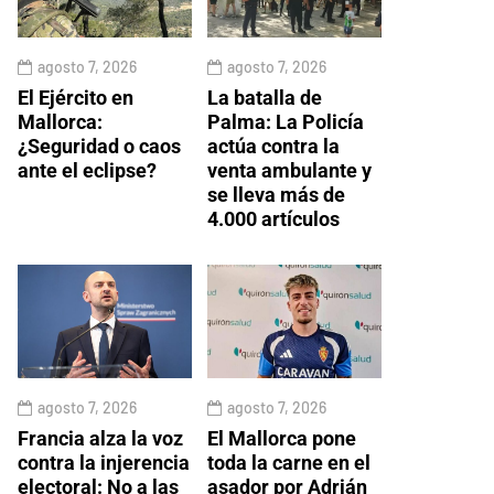
agosto 7, 2026
agosto 7, 2026
El Ejército en
La batalla de
Mallorca:
Palma: La Policía
¿Seguridad o caos
actúa contra la
ante el eclipse?
venta ambulante y
se lleva más de
4.000 artículos
agosto 7, 2026
agosto 7, 2026
Francia alza la voz
El Mallorca pone
contra la injerencia
toda la carne en el
electoral: No a las
asador por Adrián