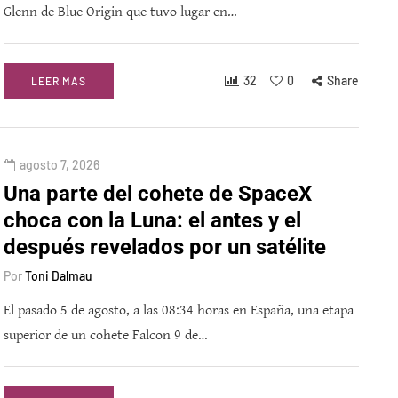
Glenn de Blue Origin que tuvo lugar en…
32
0
Share
LEER MÁS
agosto 7, 2026
Una parte del cohete de SpaceX
choca con la Luna: el antes y el
después revelados por un satélite
Por
Toni Dalmau
El pasado 5 de agosto, a las 08:34 horas en España, una etapa
superior de un cohete Falcon 9 de…