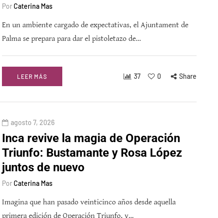
Por
Caterina Mas
En un ambiente cargado de expectativas, el Ajuntament de
Palma se prepara para dar el pistoletazo de…
37
0
Share
LEER MÁS
agosto 7, 2026
Inca revive la magia de Operación
Triunfo: Bustamante y Rosa López
juntos de nuevo
Por
Caterina Mas
Imagina que han pasado veinticinco años desde aquella
primera edición de Operación Triunfo, y…