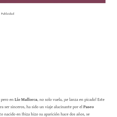
Publicidad
, pero en
Lío Mallorca
, no solo vuela, ¡se lanza en picado! Este
a ser sinceros, ha sido un viaje alucinante por el
Paseo
to nacido en Ibiza hizo su aparición hace dos años, se