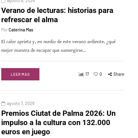
agosto 8, 2026
Verano de lecturas: historias para
refrescar el alma
Por
Caterina Mas
El calor aprieta y, en medio de este verano ardiente, ¿qué
mejor manera de escapar que sumergirse…
17
0
Share
LEER MÁS
agosto 7, 2026
Premios Ciutat de Palma 2026: Un
impulso a la cultura con 132.000
euros en juego