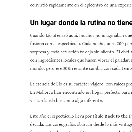
convirtió rápidamente en el epicentro de una experien
Un lugar donde la rutina no tien
Cuando Lío aterrizó aquí, muchos no imaginaban que 
fusiona con el espectáculo. Cada noche, unas 200 per
sorpresa y cada actuación te deja sin aliento. El chef
con ingredientes locales que hacen vibrar el paladar.
mundo, pero ese 30% restante cambia con cada tempor
La esencia de Lío es su carácter viajero; con raíces 
En Mallorca han encontrado un hogar perfecto para r
visitan la isla buscando algo diferente.
Este año el espectáculo lleva por título
Back to the 
década. Las coreografías abarcan desde lo más vintage