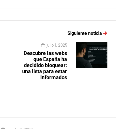
Siguiente noticia
julio 1, 2025
Descubre las webs
que España ha
decidido bloquear:
una lista para estar
informados