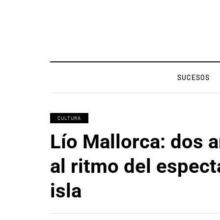
SUCESOS
CULTURA
Lío Mallorca: dos 
al ritmo del espect
isla