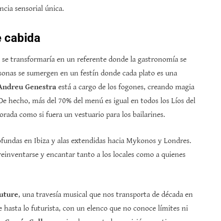
cia sensorial única.
e cabida
se transformaría en un referente donde la gastronomía se
sonas se sumergen en un festín donde cada plato es una
Andreu Genestra
está a cargo de los fogones, creando magia
 De hecho, más del 70% del menú es igual en todos los Líos del
ada como si fuera un vestuario para los bailarines.
profundas en Ibiza y alas extendidas hacia Mykonos y Londres.
einventarse y encantar tanto a los locales como a quienes
Future
, una travesía musical que nos transporta de década en
 hasta lo futurista, con un elenco que no conoce límites ni