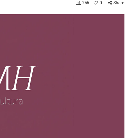
255
0
Share