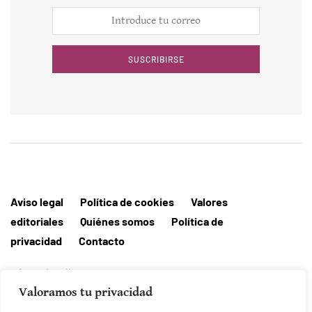
SUSCRIBIRSE
Aviso legal
Política de cookies
Valores
editoriales
Quiénes somos
Política de
privacidad
Contacto
Editorial MallorcaHora
Valoramos tu privacidad