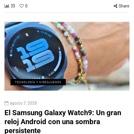
33
0
Share
TECNOLOGÍA Y VIDEOJUEGOS
agosto 7, 2026
El Samsung Galaxy Watch9: Un gran
reloj Android con una sombra
persistente