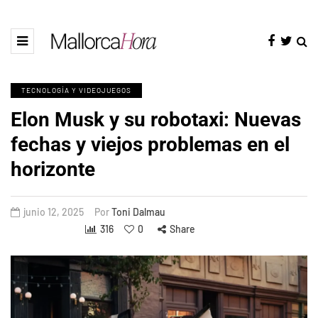
TECNOLOGÍA Y VIDEOJUEGOS
Elon Musk y su robotaxi: Nuevas
fechas y viejos problemas en el
horizonte
junio 12, 2025
Por
Toni Dalmau
316
0
Share