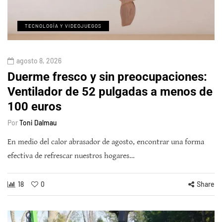
TECNOLOGÍA Y VIDEOJUEGOS
agosto 8, 2026
Duerme fresco y sin preocupaciones:
Ventilador de 52 pulgadas a menos de
100 euros
Por
Toni Dalmau
En medio del calor abrasador de agosto, encontrar una forma
efectiva de refrescar nuestros hogares…
18
0
Share