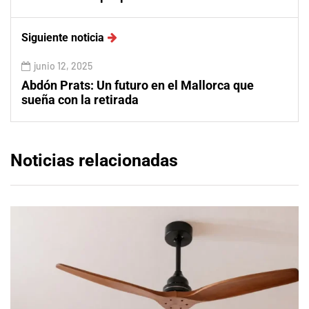
Siguiente noticia
junio 12, 2025
Abdón Prats: Un futuro en el Mallorca que
sueña con la retirada
Noticias relacionadas