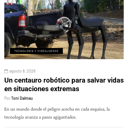
TECNOLOGÍA Y VIDEOJUEGOS
agosto 8, 2026
Un centauro robótico para salvar vidas
en situaciones extremas
Por
Toni Dalmau
En un mundo donde el peligro acecha en cada esquina, la
tecnología avanza a pasos agigantados.