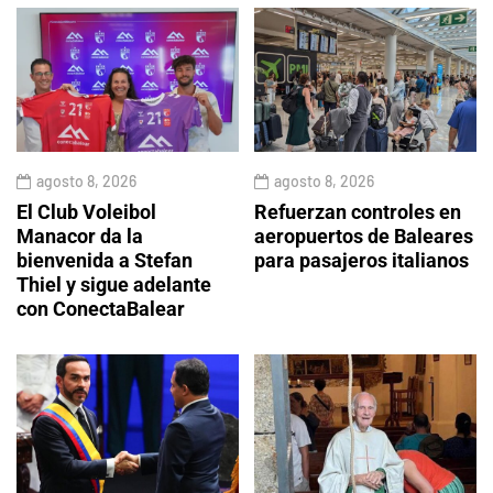
agosto 8, 2026
agosto 8, 2026
El Club Voleibol
Refuerzan controles en
Manacor da la
aeropuertos de Baleares
bienvenida a Stefan
para pasajeros italianos
Thiel y sigue adelante
con ConectaBalear