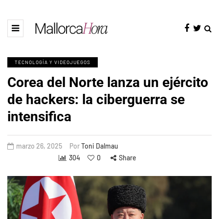
TECNOLOGÍA Y VIDEOJUEGOS
Corea del Norte lanza un ejército
de hackers: la ciberguerra se
intensifica
marzo 26, 2025
Por
Toni Dalmau
304
0
Share