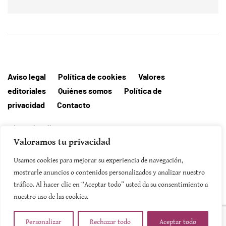
Aviso legal
Política de cookies
Valores
editoriales
Quiénes somos
Política de
privacidad
Contacto
Editorial MallorcaHora
Valoramos tu privacidad
Usamos cookies para mejorar su experiencia de navegación,
mostrarle anuncios o contenidos personalizados y analizar nuestro
SUSCRIBIRSE
tráfico. Al hacer clic en “Aceptar todo” usted da su consentimiento a
nuestro uso de las cookies.
Personalizar
Rechazar todo
Aceptar todo