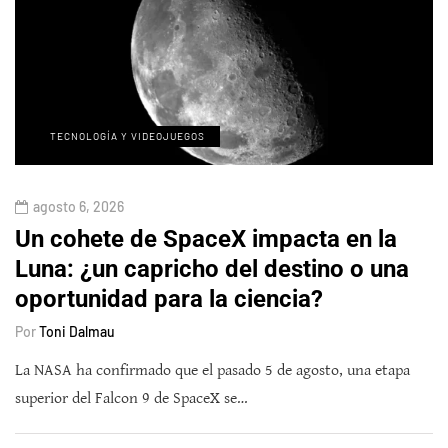
TECNOLOGÍA Y VIDEOJUEGOS
agosto 6, 2026
Un cohete de SpaceX impacta en la
Luna: ¿un capricho del destino o una
oportunidad para la ciencia?
Por
Toni Dalmau
La NASA ha confirmado que el pasado 5 de agosto, una etapa
superior del Falcon 9 de SpaceX se…