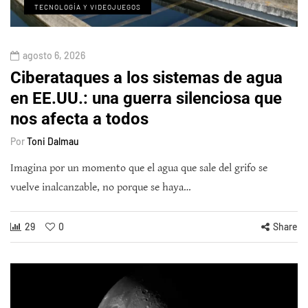
TECNOLOGÍA Y VIDEOJUEGOS
agosto 6, 2026
Ciberataques a los sistemas de agua
en EE.UU.: una guerra silenciosa que
nos afecta a todos
Por
Toni Dalmau
Imagina por un momento que el agua que sale del grifo se
vuelve inalcanzable, no porque se haya…
29
0
Share