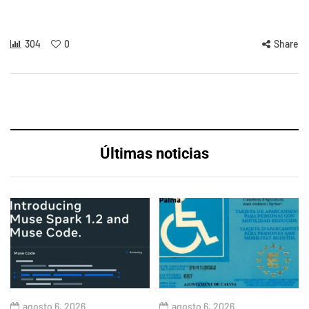
304
0
Share
Últimas noticias
agosto 6, 2026
agosto 6, 2026