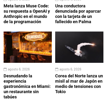
Meta lanza Muse Code:
Una conductora
su respuesta a OpenAI y
denunciada por aparcar
Anthropic en el mundo
con la tarjeta de un
de la programación
fallecido en Palma
agosto 6, 2026
agosto 6, 2026
Desnudando la
Corea del Norte lanza un
experiencia
misil al mar de Japón en
gastronómica en Miami:
medio de tensiones con
un restaurante sin
Tokio
tabúes