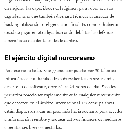
Según el diario
Daily NK
, este nuevo equipo no solo se enfocará
en mejorar las capacidades del régimen para robar activos
digitales, sino que también diseñará técnicas avanzadas de
hacking utilizando inteligencia artificial. Es como si hubieran
decidido jugar en otra liga, buscando debilitar las defensas
cibernéticas occidentales desde dentro.
El ejército digital norcoreano
Pero eso no es todo. Este grupo, compuesto por 90 talentos
informáticos con habilidades sobresalientes en seguridad y
desarrollo de software, operará las 24 horas del día. Esto les
permitirá reaccionar rápidamente ante cualquier movimiento
que detecten en el ámbito internacional. En otras palabras,
están dispuestos a dar un paso más hacia adelante para acceder
a información sensible y saquear activos financieros mediante
ciberataques bien orquestados.