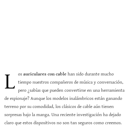
L
os
auriculares con cable
han sido durante mucho
tiempo nuestros compañeros de música y conversación,
pero ¿sabías que pueden convertirse en una herramienta
de espionaje? Aunque los modelos inalámbricos están ganando
terreno por su comodidad, los clásicos de cable aún tienen
sorpresas bajo la manga. Una reciente investigación ha dejado
claro que estos dispositivos no son tan seguros como creemos.