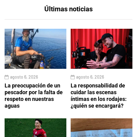
Últimas noticias
agosto 6, 2026
agosto 6, 2026
La preocupación de un
La responsabilidad de
pescador por la falta de
cuidar las escenas
respeto en nuestras
íntimas en los rodajes:
aguas
¿quién se encargará?