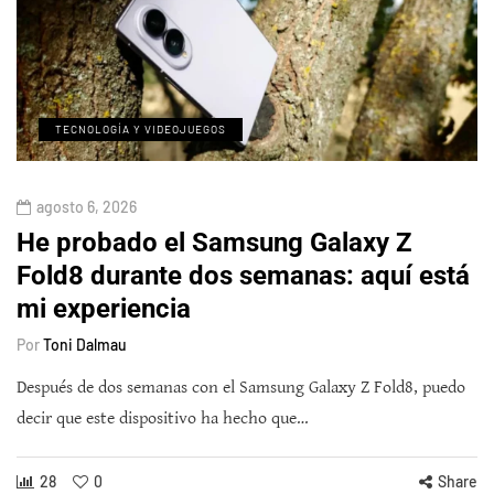
TECNOLOGÍA Y VIDEOJUEGOS
agosto 6, 2026
He probado el Samsung Galaxy Z
Fold8 durante dos semanas: aquí está
mi experiencia
Por
Toni Dalmau
Después de dos semanas con el Samsung Galaxy Z Fold8, puedo
decir que este dispositivo ha hecho que…
28
0
Share