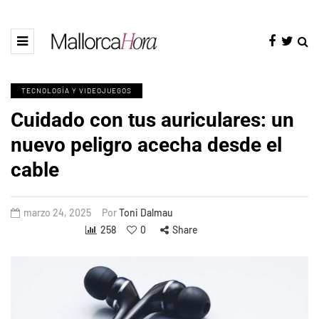
TECNOLOGÍA Y VIDEOJUEGOS
Cuidado con tus auriculares: un
nuevo peligro acecha desde el
cable
marzo 24, 2025
Por
Toni Dalmau
258
0
Share