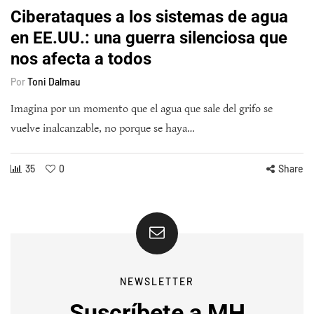
Ciberataques a los sistemas de agua
en EE.UU.: una guerra silenciosa que
nos afecta a todos
Por
Toni Dalmau
Imagina por un momento que el agua que sale del grifo se
vuelve inalcanzable, no porque se haya…
35
0
Share
NEWSLETTER
Suscríbete a MH