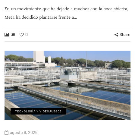
En un movimiento que ha dejado a muchos con la boca abierta,
Meta ha decidido plantarse frente a…
36
0
Share
TECNOLOGÍA Y VIDEOJUEGOS
agosto 6, 2026