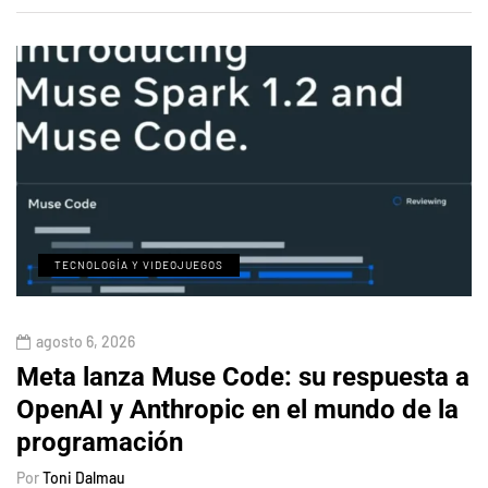
TECNOLOGÍA Y VIDEOJUEGOS
agosto 6, 2026
Meta lanza Muse Code: su respuesta a
OpenAI y Anthropic en el mundo de la
programación
Por
Toni Dalmau