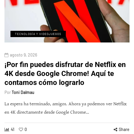
TECNOLOGÍA Y VIDEOJUEGOS
agosto 9, 2026
¡Por fin puedes disfrutar de Netflix en
4K desde Google Chrome! Aquí te
contamos cómo lograrlo
Por
Toni Dalmau
La espera ha terminado, amigos. Ahora ya podemos ver Netflix
en 4K directamente desde Google Chrome…
41
0
Share