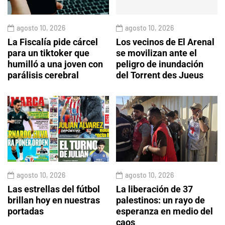
agosto 10, 2026
agosto 10, 2026
La Fiscalía pide cárcel
Los vecinos de El Arenal
para un tiktoker que
se movilizan ante el
humilló a una joven con
peligro de inundación
parálisis cerebral
del Torrent des Jueus
agosto 10, 2026
agosto 10, 2026
Las estrellas del fútbol
La liberación de 37
brillan hoy en nuestras
palestinos: un rayo de
portadas
esperanza en medio del
caos