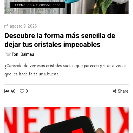
TECNOLOGÍA Y VIDEOJUEGOS
agosto 9, 2026
Descubre la forma más sencilla de
dejar tus cristales impecables
Por
Toni Dalmau
¿Cansado de ver esos cristales sucios que parecen gritar a voces
que les hace falta una buena…
40
0
Share