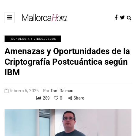
TECNOLOGÍA Y VIDEOJUEGOS
Amenazas y Oportunidades de la
Criptografía Postcuántica según
IBM
febrero 5, 2025
Por
Toni Dalmau
289
0
Share