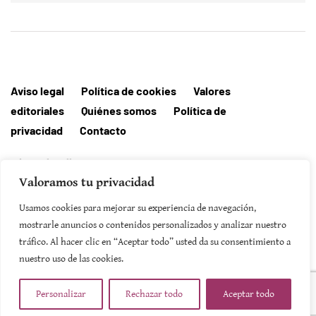
Aviso legal
Política de cookies
Valores
editoriales
Quiénes somos
Política de
privacidad
Contacto
Editorial MallorcaHora
Valoramos tu privacidad
Usamos cookies para mejorar su experiencia de navegación,
mostrarle anuncios o contenidos personalizados y analizar nuestro
SUSCRIBIRSE
tráfico. Al hacer clic en “Aceptar todo” usted da su consentimiento a
nuestro uso de las cookies.
Personalizar
Rechazar todo
Aceptar todo