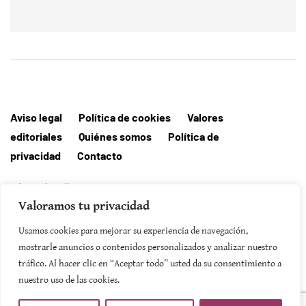
Aviso legal
Política de cookies
Valores
editoriales
Quiénes somos
Política de
privacidad
Contacto
Editorial MallorcaHora
Valoramos tu privacidad
Usamos cookies para mejorar su experiencia de navegación,
mostrarle anuncios o contenidos personalizados y analizar nuestro
SUSCRIBIRSE
tráfico. Al hacer clic en “Aceptar todo” usted da su consentimiento a
nuestro uso de las cookies.