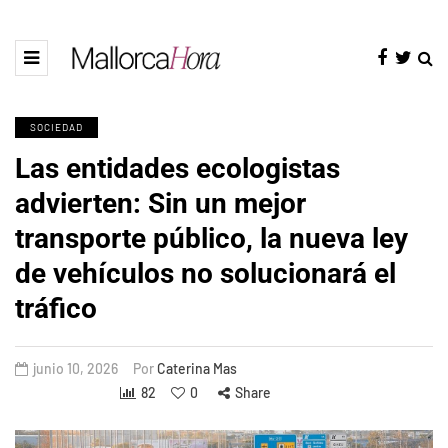
SOCIEDAD
Las entidades ecologistas
advierten: Sin un mejor
transporte público, la nueva ley
de vehículos no solucionará el
tráfico
junio 10, 2026
Por
Caterina Mas
82
0
Share