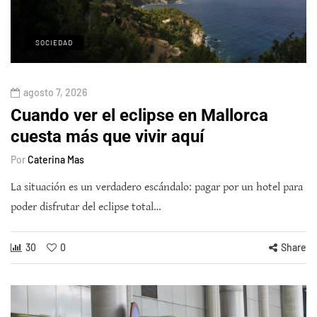
SOCIEDAD
agosto 7, 2026
Cuando ver el eclipse en Mallorca
cuesta más que vivir aquí
Por
Caterina Mas
La situación es un verdadero escándalo: pagar por un hotel para
poder disfrutar del eclipse total…
30
0
Share