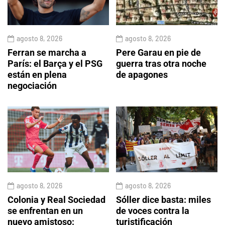
agosto 8, 2026
agosto 8, 2026
Ferran se marcha a
Pere Garau en pie de
París: el Barça y el PSG
guerra tras otra noche
están en plena
de apagones
negociación
agosto 8, 2026
agosto 8, 2026
Colonia y Real Sociedad
Sóller dice basta: miles
se enfrentan en un
de voces contra la
nuevo amistoso:
turistificación