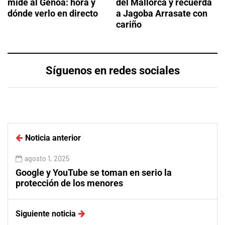
mide al Genoa: hora y
del Mallorca y recuerda
dónde verlo en directo
a Jagoba Arrasate con
cariño
Síguenos en redes sociales
Noticia anterior
agosto 1, 2025
Google y YouTube se toman en serio la
protección de los menores
Siguiente noticia