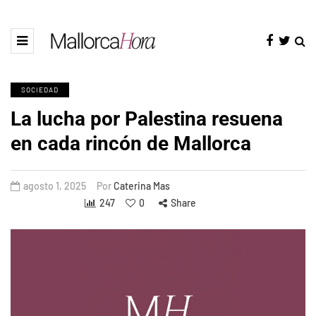
SOCIEDAD
La lucha por Palestina resuena
en cada rincón de Mallorca
agosto 1, 2025
Por
Caterina Mas
247
0
Share