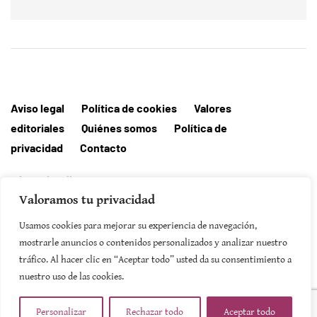
Aviso legal
Política de cookies
Valores
editoriales
Quiénes somos
Política de
privacidad
Contacto
Editorial MallorcaHora
Valoramos tu privacidad
Usamos cookies para mejorar su experiencia de navegación,
mostrarle anuncios o contenidos personalizados y analizar nuestro
SUSCRIBIRSE
tráfico. Al hacer clic en “Aceptar todo” usted da su consentimiento a
nuestro uso de las cookies.
Personalizar
Rechazar todo
Aceptar todo