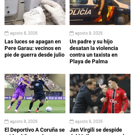
agosto 8, 2026
agosto 8, 2026
Las luces se apagan en
Un padre y su hijo
Pere Garau: vecinos en
desatan la violencia
pie de guerra desde julio
contra un taxista en
Playa de Palma
agosto 8, 2026
agosto 8, 2026
El Deportivo A Coruña se
Jan Virgili se despide