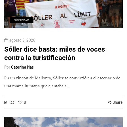
SOCIEDAD
agosto 8, 2026
Sóller dice basta: miles de voces
contra la turistificación
Por
Caterina Mas
En un rincón de Mallorca, Sóller se convirtió en el escenario de
una marea humana que clamaba a…
33
0
Share