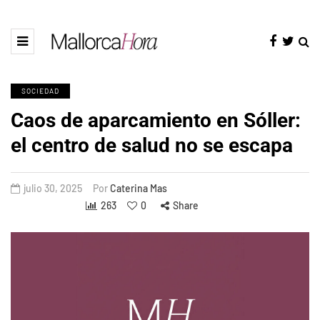
SOCIEDAD
Caos de aparcamiento en Sóller:
el centro de salud no se escapa
julio 30, 2025
Por
Caterina Mas
263
0
Share