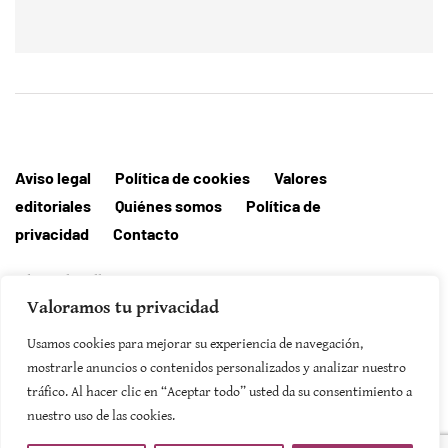
Aviso legal
Política de cookies
Valores
editoriales
Quiénes somos
Política de
privacidad
Contacto
Editorial MallorcaHora
Valoramos tu privacidad
Usamos cookies para mejorar su experiencia de navegación,
mostrarle anuncios o contenidos personalizados y analizar nuestro
SUSCRIBIRSE
tráfico. Al hacer clic en “Aceptar todo” usted da su consentimiento a
nuestro uso de las cookies.