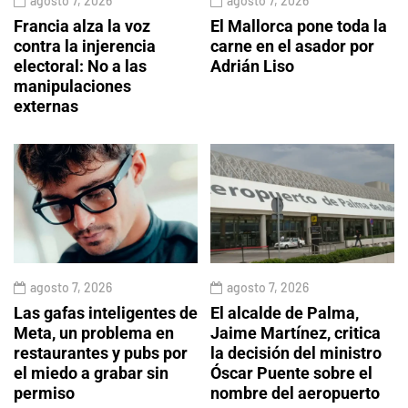
agosto 7, 2026
agosto 7, 2026
Francia alza la voz
El Mallorca pone toda la
contra la injerencia
carne en el asador por
electoral: No a las
Adrián Liso
manipulaciones
externas
agosto 7, 2026
agosto 7, 2026
Las gafas inteligentes de
El alcalde de Palma,
Meta, un problema en
Jaime Martínez, critica
restaurantes y pubs por
la decisión del ministro
el miedo a grabar sin
Óscar Puente sobre el
permiso
nombre del aeropuerto