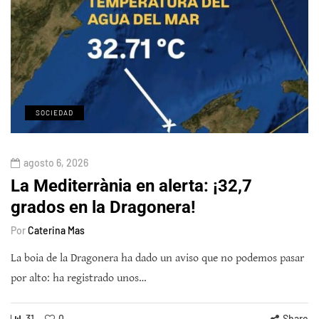
SOCIEDAD
agosto 6, 2026
La Mediterrània en alerta: ¡32,7
grados en la Dragonera!
Por
Caterina Mas
La boia de la Dragonera ha dado un aviso que no podemos pasar
por alto: ha registrado unos…
31
0
Share