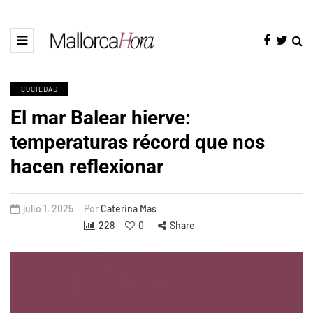
SOCIEDAD
El mar Balear hierve:
temperaturas récord que nos
hacen reflexionar
julio 1, 2025
Por
Caterina Mas
228
0
Share