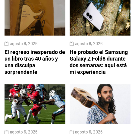
agosto 6, 2026
agosto 6, 2026
El regreso inesperado de
He probado el Samsung
un libro tras 40 años y
Galaxy Z Fold8 durante
una disculpa
dos semanas: aquí está
sorprendente
mi experiencia
agosto 6, 2026
agosto 6, 2026