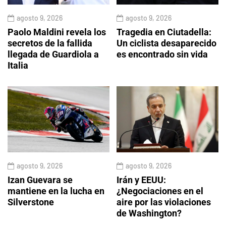
agosto 9, 2026
agosto 9, 2026
Paolo Maldini revela los
Tragedia en Ciutadella:
secretos de la fallida
Un ciclista desaparecido
llegada de Guardiola a
es encontrado sin vida
Italia
agosto 9, 2026
agosto 9, 2026
Izan Guevara se
Irán y EEUU:
mantiene en la lucha en
¿Negociaciones en el
Silverstone
aire por las violaciones
de Washington?