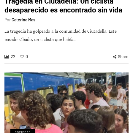
Tragedia en Ciutadella: Un ciclista
desaparecido es encontrado sin vida
Por
Caterina Mas
La tragedia ha golpeado a la comunidad de Ciutadella. Este
pasado sábado, un ciclista que había…
22
0
Share
SOCIEDAD