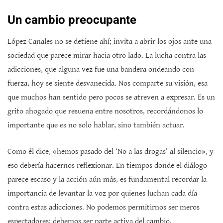
Un cambio preocupante
López Canales no se detiene ahí; invita a abrir los ojos ante una
sociedad que parece mirar hacia otro lado. La lucha contra las
adicciones, que alguna vez fue una bandera ondeando con
fuerza, hoy se siente desvanecida. Nos comparte su visión, esa
que muchos han sentido pero pocos se atreven a expresar. Es un
grito ahogado que resuena entre nosotros, recordándonos lo
importante que es no solo hablar, sino también actuar.
Como él dice, «hemos pasado del ‘No a las drogas’ al silencio», y
eso debería hacernos reflexionar. En tiempos donde el diálogo
parece escaso y la acción aún más, es fundamental recordar la
importancia de levantar la voz por quienes luchan cada día
contra estas adicciones. No podemos permitirnos ser meros
espectadores; debemos ser parte activa del cambio.