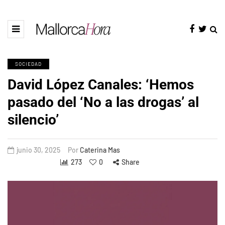
SOCIEDAD
David López Canales: ‘Hemos
pasado del ‘No a las drogas’ al
silencio’
junio 30, 2025
Por
Caterina Mas
273
0
Share