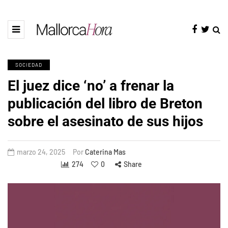
SOCIEDAD
El juez dice ‘no’ a frenar la
publicación del libro de Breton
sobre el asesinato de sus hijos
marzo 24, 2025
Por
Caterina Mas
274
0
Share