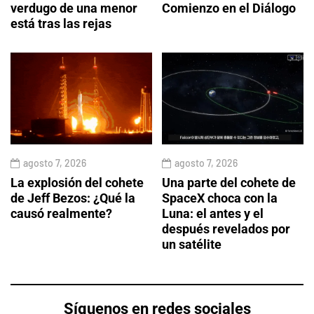
verdugo de una menor
Comienzo en el Diálogo
está tras las rejas
agosto 7, 2026
agosto 7, 2026
La explosión del cohete
Una parte del cohete de
de Jeff Bezos: ¿Qué la
SpaceX choca con la
causó realmente?
Luna: el antes y el
después revelados por
un satélite
Síguenos en redes sociales