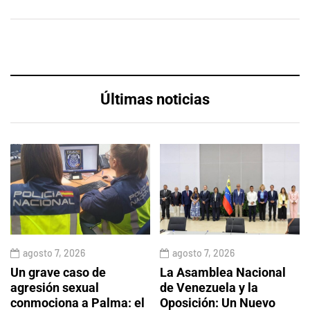
Últimas noticias
agosto 7, 2026
agosto 7, 2026
Un grave caso de
La Asamblea Nacional
agresión sexual
de Venezuela y la
conmociona a Palma: el
Oposición: Un Nuevo